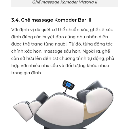
Ghế massage Komoder Victoria II
3.4. Ghế massage Komoder Bari II
Với định vị dò quét cơ thể chuẩn xác, ghế sẽ xác
định đúng các huyệt đạo cũng như nhận diện
được thể trạng từng người. Từ đó, từng động tác
chính xác hơn, massage sâu hơn. Ngoài ra, ghế
còn sở hữu lên đến 10 chương trình tự động, phù
hợp với nhiều nhu cầu và đối tượng khác nhau
trong gia đình.