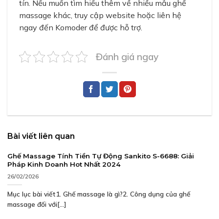
tín. Nếu muốn tìm hiểu thêm về nhiều mẫu ghế
massage khác, truy cập website hoặc liên hệ
ngay đến Komoder để được hỗ trợ.
Đánh giá ngay
Bài viết liên quan
Ghế Massage Tính Tiền Tự Động Sankito S-6688: Giải
Pháp Kinh Doanh Hot Nhất 2024
26/02/2026
Mục lục bài viết1. Ghế massage là gì?2. Công dụng của ghế
massage đối với[...]