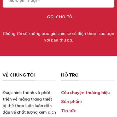
Chúng tôi sẽ không bao giờ chia sẻ số điện thoại của bạn
với bên thứ ba.
VỀ CHÚNG TÔI
HỖ TRỢ
Được hình thành và phát
Câu chuyện thương hiệu
triển về mảng trang thiết
Sản phẩm
bị thể thao luôn luôn dẫn
Tin tức
đầu về chất lượng kèm dịch