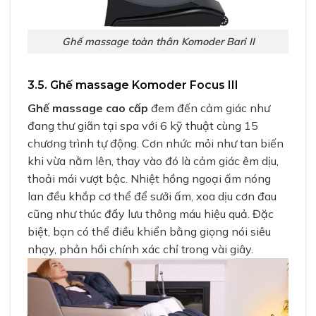
Ghế massage toàn thân Komoder Bari II
3.5. Ghế massage Komoder Focus III
Ghế massage cao cấp
đem đến cảm giác như
đang thư giãn tại spa với 6 kỹ thuật cùng 15
chương trình tự động. Cơn nhức mỏi như tan biến
khi vừa nằm lên, thay vào đó là cảm giác êm dịu,
thoải mái vượt bậc. Nhiệt hồng ngoại ấm nóng
lan đều khắp cơ thể để sưởi ấm, xoa dịu cơn đau
cũng như thúc đẩy lưu thông máu hiệu quả. Đặc
biệt, bạn có thể điều khiển bằng giọng nói siêu
nhạy, phản hồi chính xác chỉ trong vài giây.