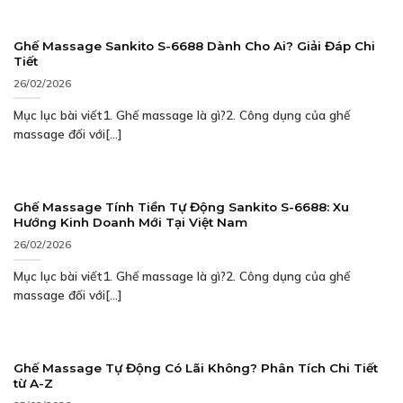
Ghế Massage Sankito S-6688 Dành Cho Ai? Giải Đáp Chi
Tiết
26/02/2026
Mục lục bài viết1. Ghế massage là gì?2. Công dụng của ghế
massage đối với[...]
Ghế Massage Tính Tiền Tự Động Sankito S-6688: Xu
Hướng Kinh Doanh Mới Tại Việt Nam
26/02/2026
Mục lục bài viết1. Ghế massage là gì?2. Công dụng của ghế
massage đối với[...]
Ghế Massage Tự Động Có Lãi Không? Phân Tích Chi Tiết
từ A-Z