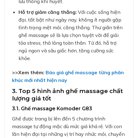
lưu thông khí huyết.
Hỗ trợ giảm căng thẳng:
Với cuộc sống hiện
đại, tất bật như ngày nay, không ít người gặp
tình trạng mệt mỏi, căng thẳng. Thư giãn trên
ghế massage sẽ là lựa chọn tuyệt vời để giải
tỏa stress, thả lỏng toàn thân. Từ đó, hỗ trợ
ngủ ngon và sâu giấc hơn, tăng cường sức
khỏe.
>>Xem thêm:
Báo giá ghế massage từng phân
khúc mới nhất hiện nay
3. Top 5 hình ảnh ghế massage chất
lượng giá tốt
3.1. Ghế massage Komoder G83
Ghế được trang bị lên đến 5 chương trình
massage tự động mặc dù mức giá khá rẻ. Với con
lăn hiện đại tại những vị trí hay nhức mỏi, chuyển