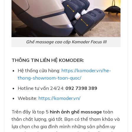
Ghế massage cao cấp Komoder Focus III
THÔNG TIN LIÊN HỆ KOMODER:
Hệ thống cửa hàng:
https://komoder.vn/he-
thong-showroom-toan-quoc/
Hotline tư vấn 24/24:
092 7398 389
Website:
https://komoder.vn/
Trên đây là top 5
hình ảnh ghế massage
toàn
thân chất lượng, giá tốt. Bạn có thể tham khảo và
lựa chọn cho gia đình mình những sản phẩm uy