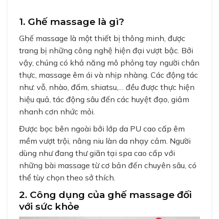
1. Ghế massage là gì?
Ghế massage là một thiết bị thông minh, được
trang bị những công nghệ hiện đại vượt bậc. Bởi
vậy, chúng có khả năng mô phỏng tay người chân
thực, massage êm ái và nhịp nhàng. Các động tác
như: vỗ, nhào, đấm, shiatsu,… đều được thực hiện
hiệu quả, tác động sâu đến các huyệt đạo, giảm
nhanh cơn nhức mỏi.
Được bọc bên ngoài bởi lớp da PU cao cấp êm
mềm vượt trội, nâng niu làn da nhạy cảm. Người
dùng như đang thư giãn tại spa cao cấp với
những bài massage từ cơ bản đến chuyên sâu, có
thể tùy chọn theo sở thích.
2. Công dụng của ghế massage đối
với sức khỏe