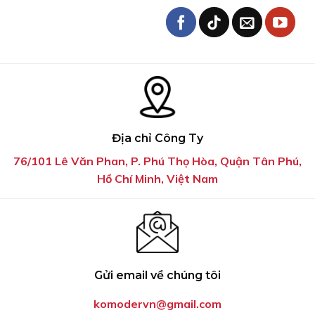
Địa chỉ Công Ty
76/101 Lê Văn Phan, P. Phú Thọ Hòa, Quận Tân Phú,
Hồ Chí Minh, Việt Nam
Gửi email về chúng tôi
komodervn@gmail.com