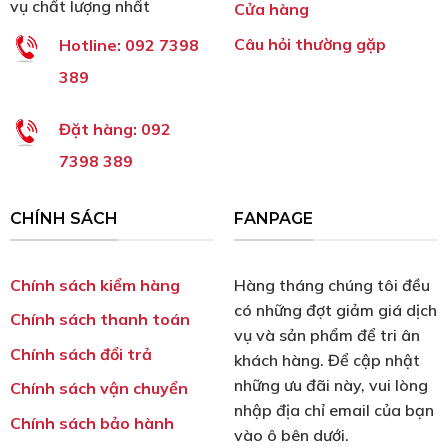
vụ chất lượng nhất
Cửa hàng
Câu hỏi thường gặp
Hotline:
092 7398
389
Đặt hàng:
092
7398 389
CHÍNH SÁCH
FANPAGE
Chính sách kiểm hàng
Hàng tháng chúng tôi đều
có những đợt giảm giá dịch
Chính sách thanh toán
vụ và sản phẩm để tri ân
Chính sách đổi trả
khách hàng. Để cập nhật
những ưu đãi này, vui lòng
Chính sách vận chuyển
nhập địa chỉ email của bạn
Chính sách bảo hành
vào ô bên dưới.