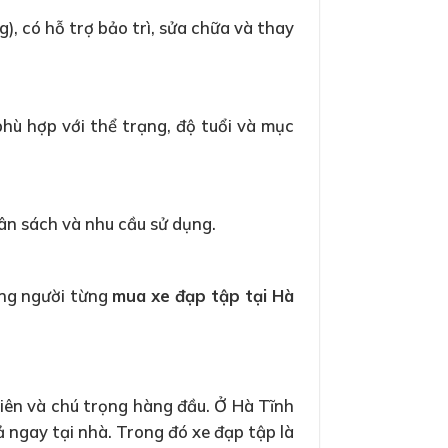
), có hỗ trợ bảo trì, sửa chữa và thay
phù hợp với thể trạng, độ tuổi và mục
ân sách và nhu cầu sử dụng.
ững người từng
mua xe đạp tập tại Hà
tiên và chú trọng hàng đầu. Ở Hà Tĩnh
ả ngay tại nhà. Trong đó xe đạp tập là