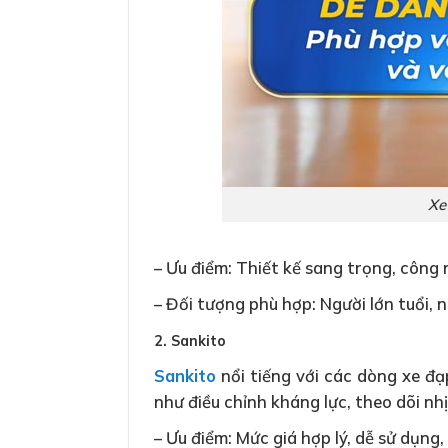
Xe
– Ưu điểm: Thiết kế sang trọng, công 
– Đối tượng phù hợp: Người lớn tuổi, 
2. Sankito
Sankito
nổi tiếng với các dòng xe đ
như điều chỉnh kháng lực, theo dõi nhị
– Ưu điểm: Mức giá hợp lý, dễ sử dụng,