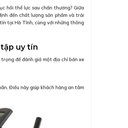
ục hồi thể lực sau chấn thương? Giữa
 định đến chất lượng sản phẩm và trải
tín tại Hà Tĩnh, cùng với những thông
tập uy tín
 trọng để đánh giá một địa chỉ bán xe
nhãn. Điều này giúp khách hàng an tâm