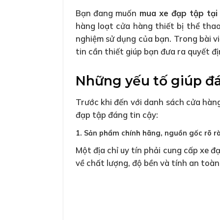
Bạn đang muốn
mua xe đạp tập tại
hàng loạt cửa hàng thiết bị thể thao
nghiệm sử dụng của bạn. Trong bài vi
tin cần thiết giúp bạn đưa ra quyết đ
Những yếu tố giúp đá
Trước khi đến với danh sách cửa hàng
đạp tập đáng tin cậy:
1. Sản phẩm chính hãng, nguồn gốc rõ r
Một địa chỉ uy tín phải cung cấp xe 
về chất lượng, độ bền và tính an toàn