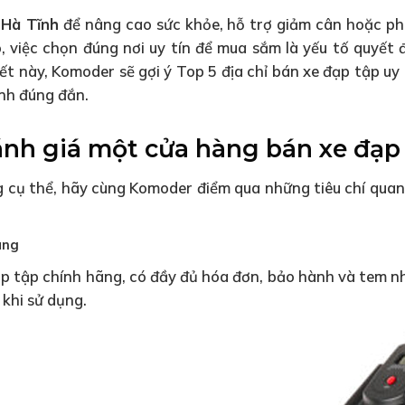
 Hà Tĩnh
để nâng cao sức khỏe, hỗ trợ giảm cân hoặc ph
, việc chọn đúng nơi uy tín để mua sắm là yếu tố quyết
ết này, Komoder sẽ gợi ý Top 5 địa chỉ bán xe đạp tập uy 
ịnh đúng đắn.
nh giá một cửa hàng bán xe đạp 
 cụ thể, hãy cùng Komoder điểm qua những tiêu chí quan
àng
đạp tập chính hãng, có đầy đủ hóa đơn, bảo hành và tem 
 khi sử dụng.