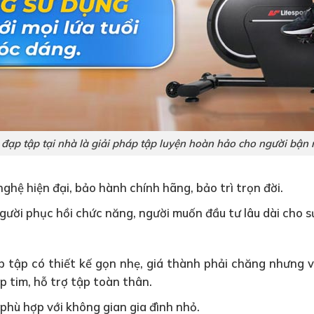
 đạp tập tại nhà là giải pháp tập luyện hoàn hảo cho người bận 
nghệ hiện đại, bảo hành chính hãng, bảo trì trọn đời.
người phục hồi chức năng, người muốn đầu tư lâu dài cho s
ạp tập có thiết kế gọn nhẹ, giá thành phải chăng nhưng
p tim, hỗ trợ tập toàn thân.
 phù hợp với không gian gia đình nhỏ.