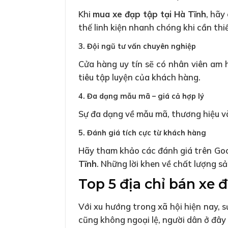
Khi
mua xe đạp tập tại Hà Tĩnh
, hãy
thế linh kiện nhanh chóng khi cần thiế
3. Đội ngũ tư vấn chuyên nghiệp
Cửa hàng uy tín sẽ có nhân viên am h
tiêu tập luyện của khách hàng.
4. Đa dạng mẫu mã – giá cả hợp lý
Sự đa dạng về mẫu mã, thương hiệu và
5. Đánh giá tích cực từ khách hàng
Hãy tham khảo các đánh giá trên Goo
Tĩnh
. Những lời khen về chất lượng sả
Top 5 địa chỉ bán xe đ
Với xu hướng trong xã hội hiện nay, 
cũng không ngoại lệ, người dân ở đây 