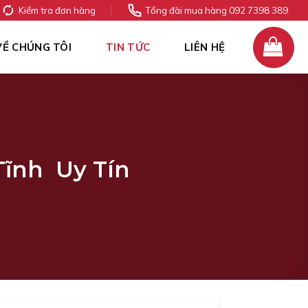
Kiểm tra đơn hàng
Tổng đài mua hàng 092 7398 389
VỀ CHÚNG TÔI
TIN TỨC
LIÊN HỆ
Tĩnh Uy Tín