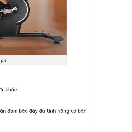
rộn
ức khỏe.
 vẫn đảm bảo đầy đủ tính năng cơ bản