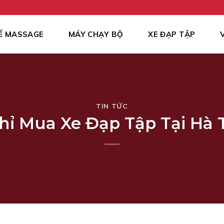
Ế MASSAGE
MÁY CHẠY BỘ
XE ĐẠP TẬP
TIN TỨC
Chỉ Mua Xe Đạp Tập Tại Hà 