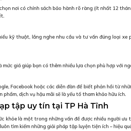
 chọn nơi có chính sách bảo hành rõ ràng (ít nhất 12 tháng
t.
iểu kỹ thuật, lắng nghe nhu cầu và tư vấn đúng loại xe 
 mức giá giúp bạn có thêm nhiều lựa chọn phù hợp với ng
gle, Facebook hoặc các diễn đàn để biết phản hồi từ nh
n phẩm, dịch vụ hậu mãi sẽ là yếu tố tham khảo hữu ích.
ạp tập uy tín tại TP Hà Tĩnh
sức khỏe là một trong những vấn đề được nhiều người ưu 
luôn tìm kiếm những giải pháp tập luyện tiện ích – hiệu qu