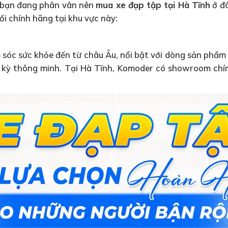
 bạn đang phân vân nên
mua xe đạp tập tại Hà Tĩnh
ở đâ
 chính hãng tại khu vực này:
 sóc sức khỏe đến từ châu Âu, nổi bật với dòng sản phẩm 
c kỳ thông minh. Tại Hà Tĩnh, Komoder có showroom chính