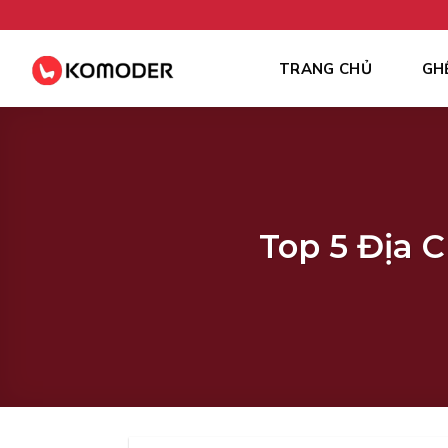
Skip
to
content
TRANG CHỦ
GH
Top 5 Địa 