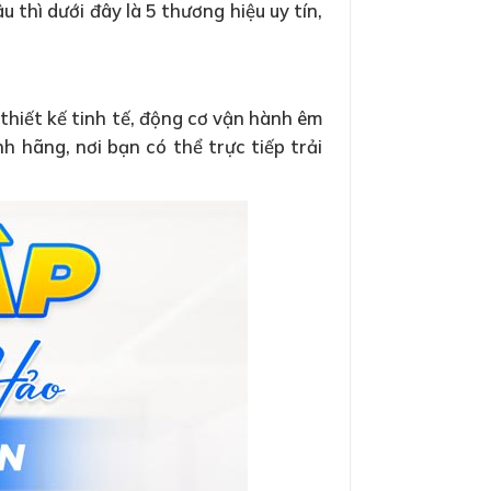
u thì dưới đây là 5 thương hiệu uy tín,
thiết kế tinh tế, động cơ vận hành êm
 hãng, nơi bạn có thể trực tiếp trải