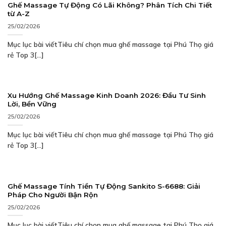
Ghế Massage Tự Động Có Lãi Không? Phân Tích Chi Tiết
từ A-Z
25/02/2026
Mục lục bài viếtTiêu chí chọn mua ghế massage tại Phú Thọ giá
rẻ Top 3[...]
Xu Hướng Ghế Massage Kinh Doanh 2026: Đầu Tư Sinh
Lời, Bền Vững
25/02/2026
Mục lục bài viếtTiêu chí chọn mua ghế massage tại Phú Thọ giá
rẻ Top 3[...]
Ghế Massage Tính Tiền Tự Động Sankito S-6688: Giải
Pháp Cho Người Bận Rộn
25/02/2026
Mục lục bài viếtTiêu chí chọn mua ghế massage tại Phú Thọ giá