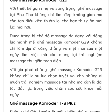
Ghế massage Komoder G29
Với thiết kế gọn nhẹ và sang trọng, ghế massage
tại Phú Thọ không chỉ làm đẹp không gian mà
còn tạo điều kiện thuận lợi cho bạn thư giãn mọi
lúc, mọi nơi.
Được trang bị chế độ massage đa dạng với động
lực mạnh mẽ, ghế massage Komoder G29 không
chỉ làm dịu đi căng thẳng và mệt mỏi sau một
ngày làm việc mà còn mang lại trải nghiệm
massage thư giãn toàn diện.
Với giá phải chăng, ghế massage Komoder G29
không chỉ là sự lựa chọn tuyệt vời cho những ai
muốn trải nghiệm massage tại nhà mà còn là đối
tác đắc lực trong việc chăm sóc sức khỏe mỗi
ngày.
Ghế massage Komoder T-8 Plus
Không chỉ đơn thuần là một chiếc ghế massage,