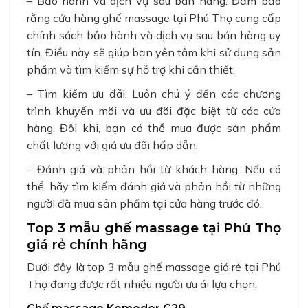
– Bảo hành và dịch vụ sau bán hàng: Đảm bảo
rằng cửa hàng ghế massage tại Phú Thọ cung cấp
chính sách bảo hành và dịch vụ sau bán hàng uy
tín. Điều này sẽ giúp bạn yên tâm khi sử dụng sản
phẩm và tìm kiếm sự hỗ trợ khi cần thiết.
– Tìm kiếm ưu đãi: Luôn chú ý đến các chương
trình khuyến mãi và ưu đãi đặc biệt từ các cửa
hàng. Đôi khi, bạn có thể mua được sản phẩm
chất lượng với giá ưu đãi hấp dẫn.
– Đánh giá và phản hồi từ khách hàng: Nếu có
thể, hãy tìm kiếm đánh giá và phản hồi từ những
người đã mua sản phẩm tại cửa hàng trước đó.
Top 3 mẫu ghế massage tại Phú Thọ
giá rẻ chính hãng
Dưới đây là top 3 mẫu ghế massage giá rẻ tại Phú
Thọ đang được rất nhiều người ưu ái lựa chọn: