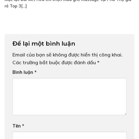
rẻ Top 3[...]
Để lại một bình luận
Email của bạn sẽ không được hiển thị công khai.
Các trường bắt buộc được đánh dấu
*
Bình luận
*
Tên
*