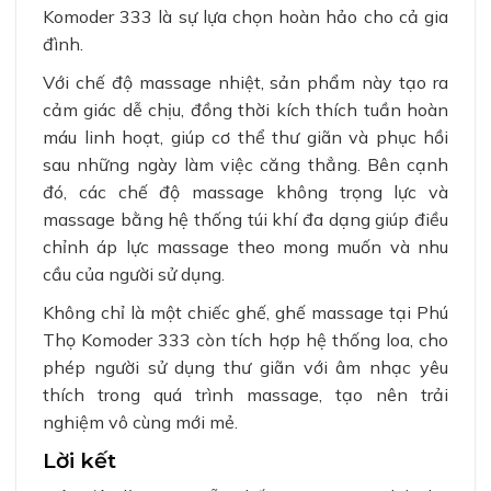
Komoder 333 là sự lựa chọn hoàn hảo cho cả gia
đình.
Với chế độ massage nhiệt, sản phẩm này tạo ra
cảm giác dễ chịu, đồng thời kích thích tuần hoàn
máu linh hoạt, giúp cơ thể thư giãn và phục hồi
sau những ngày làm việc căng thẳng. Bên cạnh
đó, các chế độ massage không trọng lực và
massage bằng hệ thống túi khí đa dạng giúp điều
chỉnh áp lực massage theo mong muốn và nhu
cầu của người sử dụng.
Không chỉ là một chiếc ghế, ghế massage tại Phú
Thọ Komoder 333 còn tích hợp hệ thống loa, cho
phép người sử dụng thư giãn với âm nhạc yêu
thích trong quá trình massage, tạo nên trải
nghiệm vô cùng mới mẻ.
Lời kết