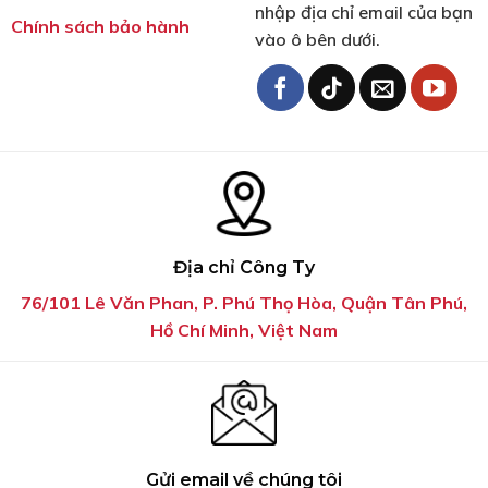
nhập địa chỉ email của bạn
Chính sách bảo hành
vào ô bên dưới.
Địa chỉ Công Ty
76/101 Lê Văn Phan, P. Phú Thọ Hòa, Quận Tân Phú,
Hồ Chí Minh, Việt Nam
Gửi email về chúng tôi