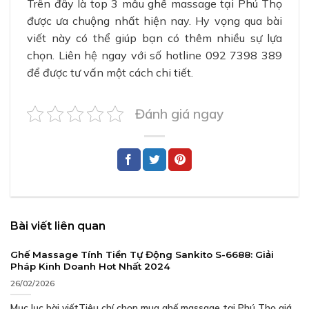
Trên đây là top 3 mẫu ghế massage tại Phú Thọ
được ưa chuộng nhất hiện nay. Hy vọng qua bài
viết này có thể giúp bạn có thêm nhiều sự lựa
chọn. Liên hệ ngay với số hotline 092 7398 389
để được tư vấn một cách chi tiết.
Đánh giá ngay
Bài viết liên quan
Ghế Massage Tính Tiền Tự Động Sankito S-6688: Giải
Pháp Kinh Doanh Hot Nhất 2024
26/02/2026
Mục lục bài viếtTiêu chí chọn mua ghế massage tại Phú Thọ giá