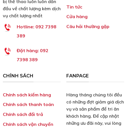
bị thể thao luôn luôn dẫn
Tin tức
đầu về chất lượng kèm dịch
vụ chất lượng nhất
Cửa hàng
Câu hỏi thường gặp
Hotline:
092 7398
389
Đặt hàng:
092
7398 389
CHÍNH SÁCH
FANPAGE
Chính sách kiểm hàng
Hàng tháng chúng tôi đều
có những đợt giảm giá dịch
Chính sách thanh toán
vụ và sản phẩm để tri ân
Chính sách đổi trả
khách hàng. Để cập nhật
những ưu đãi này, vui lòng
Chính sách vận chuyển