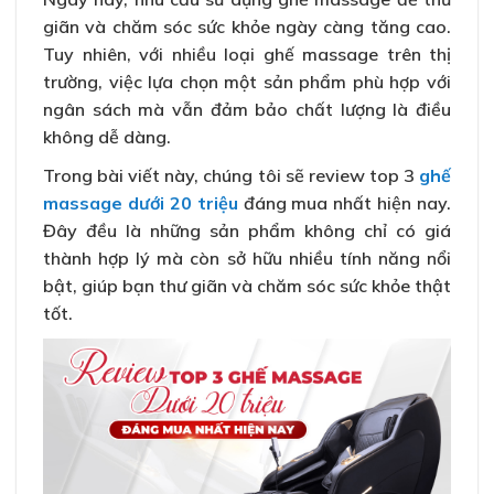
giãn và chăm sóc sức khỏe ngày càng tăng cao.
Tuy nhiên, với nhiều loại ghế massage trên thị
trường, việc lựa chọn một sản phẩm phù hợp với
ngân sách mà vẫn đảm bảo chất lượng là điều
không dễ dàng.
Trong bài viết này, chúng tôi sẽ review top 3
ghế
massage dưới 20 triệu
đáng mua nhất hiện nay.
Đây đều là những sản phẩm không chỉ có giá
thành hợp lý mà còn sở hữu nhiều tính năng nổi
bật, giúp bạn thư giãn và chăm sóc sức khỏe thật
tốt.