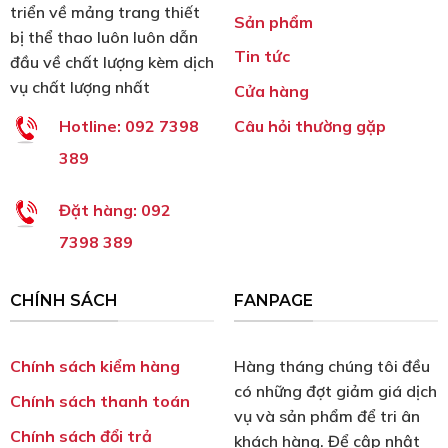
triển về mảng trang thiết
Sản phẩm
bị thể thao luôn luôn dẫn
Tin tức
đầu về chất lượng kèm dịch
vụ chất lượng nhất
Cửa hàng
Câu hỏi thường gặp
Hotline:
092 7398
389
Đặt hàng:
092
7398 389
CHÍNH SÁCH
FANPAGE
Chính sách kiểm hàng
Hàng tháng chúng tôi đều
có những đợt giảm giá dịch
Chính sách thanh toán
vụ và sản phẩm để tri ân
Chính sách đổi trả
khách hàng. Để cập nhật