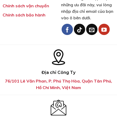
những ưu đãi này, vui lòng
Chính sách vận chuyển
nhập địa chỉ email của bạn
Chính sách bảo hành
vào ô bên dưới.
Địa chỉ Công Ty
76/101 Lê Văn Phan, P. Phú Thọ Hòa, Quận Tân Phú,
Hồ Chí Minh, Việt Nam