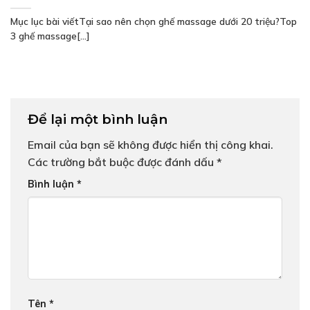
Mục lục bài viếtTại sao nên chọn ghế massage dưới 20 triệu?Top
3 ghế massage[...]
Để lại một bình luận
Email của bạn sẽ không được hiển thị công khai.
Các trường bắt buộc được đánh dấu
*
Bình luận
*
Tên
*