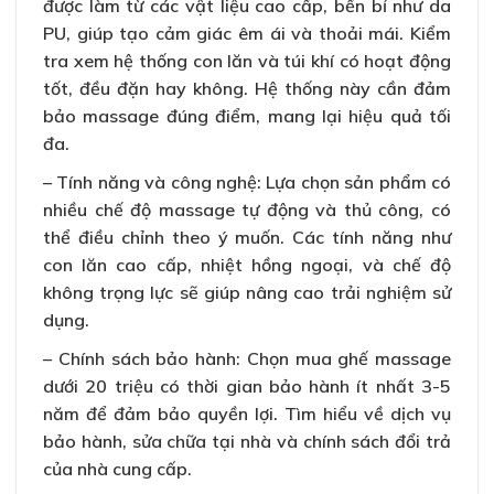
được làm từ các vật liệu cao cấp, bền bỉ như da
PU, giúp tạo cảm giác êm ái và thoải mái. Kiểm
tra xem hệ thống con lăn và túi khí có hoạt động
tốt, đều đặn hay không. Hệ thống này cần đảm
bảo massage đúng điểm, mang lại hiệu quả tối
đa.
– Tính năng và công nghệ: Lựa chọn sản phẩm có
nhiều chế độ massage tự động và thủ công, có
thể điều chỉnh theo ý muốn. Các tính năng như
con lăn cao cấp, nhiệt hồng ngoại, và chế độ
không trọng lực sẽ giúp nâng cao trải nghiệm sử
dụng.
– Chính sách bảo hành: Chọn mua ghế massage
dưới 20 triệu có thời gian bảo hành ít nhất 3-5
năm để đảm bảo quyền lợi. Tìm hiểu về dịch vụ
bảo hành, sửa chữa tại nhà và chính sách đổi trả
của nhà cung cấp.