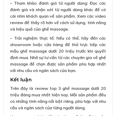
– Tham khảo đánh giá từ người dùng: Đọc các
đánh giá và nhận xét từ người dùng khác để có
cái nhìn khách quan về sản phẩm. Xem các video
review để thấy rõ hơn về cách sử dụng, tính năng
và hiệu quả của ghế massage.
– Trải nghiệm thực tế: Nếu có thể, hãy đến các
showroom hoặc cửa hàng để thử trực tiếp các
mẫu ghế massage dưới 20 triệu trước khi quyết
định mua. Nhờ sự tư vấn từ các chuyên gia về ghế
massage để chọn được sản phẩm phù hợp nhất
với nhu cầu và ngân sách của bạn.
Kết luận
Trên đây là review top 3 ghế massage dưới 20
triệu đáng mua nhất hiện nay. Mỗi sản phẩm đều
có những tính năng nổi bật riêng, phù hợp với nhu
cầu và ngân sách của từng người dùng.