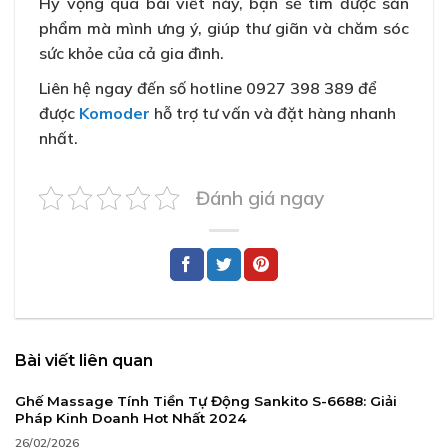
Hy vọng qua bài viết này, bạn sẽ tìm được sản
phẩm mà mình ưng ý, giúp thư giãn và chăm sóc
sức khỏe của cả gia đình.
Liên hệ ngay đến số hotline 0927 398 389 để
được
Komoder
hỗ trợ tư vấn và đặt hàng nhanh
nhất.
Đánh giá ngay
Bài viết liên quan
Ghế Massage Tính Tiền Tự Động Sankito S-6688: Giải
Pháp Kinh Doanh Hot Nhất 2024
26/02/2026