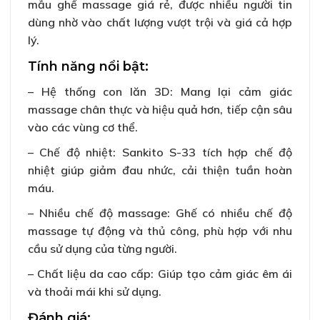
mẫu ghế massage giá rẻ, được nhiều người tin
dùng nhờ vào chất lượng vượt trội và giá cả hợp
lý.
Tính năng nổi bật:
– Hệ thống con lăn 3D: Mang lại cảm giác
massage chân thực và hiệu quả hơn, tiếp cận sâu
vào các vùng cơ thể.
– Chế độ nhiệt: Sankito S-33 tích hợp chế độ
nhiệt giúp giảm đau nhức, cải thiện tuần hoàn
máu.
– Nhiều chế độ massage: Ghế có nhiều chế độ
massage tự động và thủ công, phù hợp với nhu
cầu sử dụng của từng người.
– Chất liệu da cao cấp: Giúp tạo cảm giác êm ái
và thoải mái khi sử dụng.
Đánh giá: