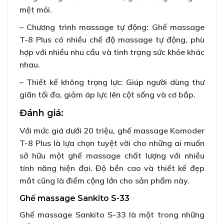
mệt mỏi.
– Chương trình massage tự động: Ghế massage
T-8 Plus có nhiều chế độ massage tự động, phù
hợp với nhiều nhu cầu và tình trạng sức khỏe khác
nhau.
– Thiết kế không trọng lực: Giúp người dùng thư
giãn tối đa, giảm áp lực lên cột sống và cơ bắp.
Đánh giá:
Với mức giá dưới 20 triệu, ghế massage Komoder
T-8 Plus là lựa chọn tuyệt vời cho những ai muốn
sở hữu một ghế massage chất lượng với nhiều
tính năng hiện đại. Độ bền cao và thiết kế đẹp
mắt cũng là điểm cộng lớn cho sản phẩm này.
Ghế massage Sankito S-33
Ghế massage Sankito S-33 là một trong những