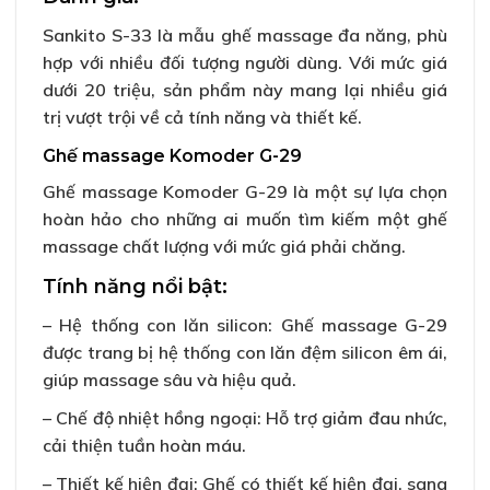
Sankito S-33 là mẫu ghế massage đa năng, phù
hợp với nhiều đối tượng người dùng. Với mức giá
dưới 20 triệu, sản phẩm này mang lại nhiều giá
trị vượt trội về cả tính năng và thiết kế.
Ghế massage Komoder G-29
Ghế massage Komoder G-29 là một sự lựa chọn
hoàn hảo cho những ai muốn tìm kiếm một ghế
massage chất lượng với mức giá phải chăng.
Tính năng nổi bật:
– Hệ thống con lăn silicon: Ghế massage G-29
được trang bị hệ thống con lăn đệm silicon êm ái,
giúp massage sâu và hiệu quả.
– Chế độ nhiệt hồng ngoại: Hỗ trợ giảm đau nhức,
cải thiện tuần hoàn máu.
– Thiết kế hiện đại: Ghế có thiết kế hiện đại, sang