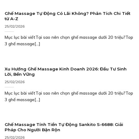
Ghế Massage Tự Động Có Lãi Không? Phân Tích Chi Tiết
từ A-Z
25/02/2026
Mục lục bài viếtTại sao nên chọn ghế massage dưới 20 triệu?Top
3 ghế massage[...]
Xu Hướng Ghế Massage Kinh Doanh 2026: Đầu Tư Sinh
Lời, Bền Vững
25/02/2026
Mục lục bài viếtTại sao nên chọn ghế massage dưới 20 triệu?Top
3 ghế massage[...]
Ghế Massage Tính Tiền Tự Động Sankito S-6688: Giải
Pháp Cho Người Bận Rộn
25/02/2026