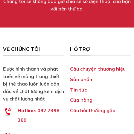
Chúng tôi sẽ không bao giờ chia sẻ số điện thoại của bạn
với bên thứ ba.
VỀ CHÚNG TÔI
HỖ TRỢ
Được hình thành và phát
Câu chuyện thương hiệu
triển về mảng trang thiết
Sản phẩm
bị thể thao luôn luôn dẫn
Tin tức
đầu về chất lượng kèm dịch
vụ chất lượng nhất
Cửa hàng
Câu hỏi thường gặp
Hotline:
092 7398
389