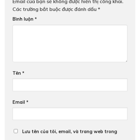
Email của bạn sẽ không được hiển thị công khai.
Các trường bắt buộc được đánh dấu
*
Bình luận
*
Tên
*
Email
*
Lưu tên của tôi, email, và trang web trong