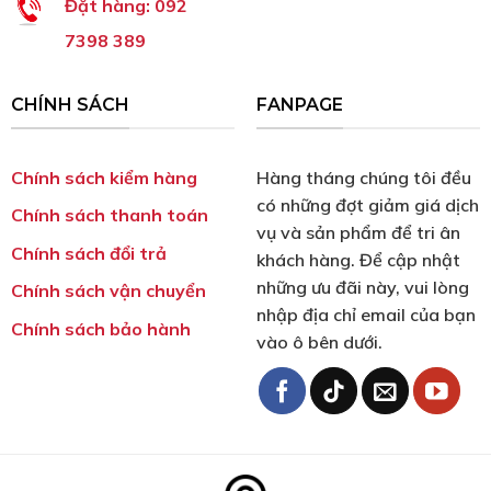
Đặt hàng:
092
7398 389
CHÍNH SÁCH
FANPAGE
Chính sách kiểm hàng
Hàng tháng chúng tôi đều
có những đợt giảm giá dịch
Chính sách thanh toán
vụ và sản phẩm để tri ân
Chính sách đổi trả
khách hàng. Để cập nhật
những ưu đãi này, vui lòng
Chính sách vận chuyển
nhập địa chỉ email của bạn
Chính sách bảo hành
vào ô bên dưới.