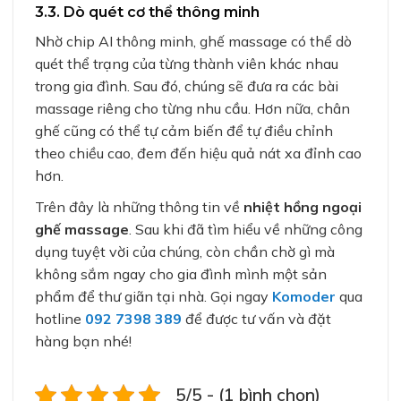
3.3. Dò quét cơ thể thông minh
Nhờ chip AI thông minh, ghế massage có thể dò
quét thể trạng của từng thành viên khác nhau
trong gia đình. Sau đó, chúng sẽ đưa ra các bài
massage riêng cho từng nhu cầu. Hơn nữa, chân
ghế cũng có thể tự cảm biến để tự điều chỉnh
theo chiều cao, đem đến hiệu quả nát xa đỉnh cao
hơn.
Trên đây là những thông tin về
nhiệt hồng ngoại
ghế massage
. Sau khi đã tìm hiểu về những công
dụng tuyệt vời của chúng, còn chần chờ gì mà
không sắm ngay cho gia đình mình một sản
phẩm để thư giãn tại nhà. Gọi ngay
Komoder
qua
hotline
092 7398 389
để được tư vấn và đặt
hàng bạn nhé!
5/5 - (1 bình chọn)