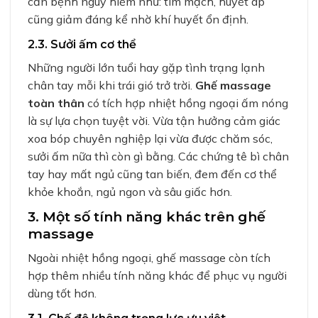
căn bệnh nguy hiểm như: tim mạch, huyết áp
cũng giảm đáng kể nhờ khí huyết ổn định.
2.3. Sưởi ấm cơ thể
Những người lớn tuổi hay gặp tình trạng lạnh
chân tay mỗi khi trái gió trở trời.
Ghế massage
toàn thân
có tích hợp nhiệt hồng ngoại ấm nóng
là sự lựa chọn tuyệt vời. Vừa tận hưởng cảm giác
xoa bóp chuyên nghiệp lại vừa được chăm sóc,
sưởi ấm nữa thì còn gì bằng. Các chứng tê bì chân
tay hay mất ngủ cũng tan biến, đem đến cơ thể
khỏe khoắn, ngủ ngon và sâu giấc hơn.
3. Một số tính năng khác trên ghế
massage
Ngoài nhiệt hồng ngoại, ghế massage còn tích
hợp thêm nhiều tính năng khác để phục vụ người
dùng tốt hơn.