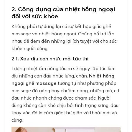
2. Công dụng của nhiệt hồng ngoại
đối với sức khỏe
Không phải tự dưng lại có sự kết hợp giữa ghế
massage và nhiệt hồng ngoại. Chúng bổ trợ lẫn
nhau để đem đến những lợi ích tuyệt vời cho sức
khỏe người dùng:
2.1. Xoa dịu cơn nhức mỏi tức thì
Lượng nhiệt ấm nóng tỏa ra sẽ ngay lập tức làm
dịu những cơn đau nhức lưng, chân.
Nhiệt hồng
ngoại ghế massage
tương tự như phương pháp
massage đá nóng hay chườm nóng, những mô, cơ
đau nhức nhanh chóng được chăm sóc. Người
dùng không còn khó chịu bởi tình trạng sưng, đau,
thay vào đó là cảm giác thư giãn và thoải mái vô
cùng.