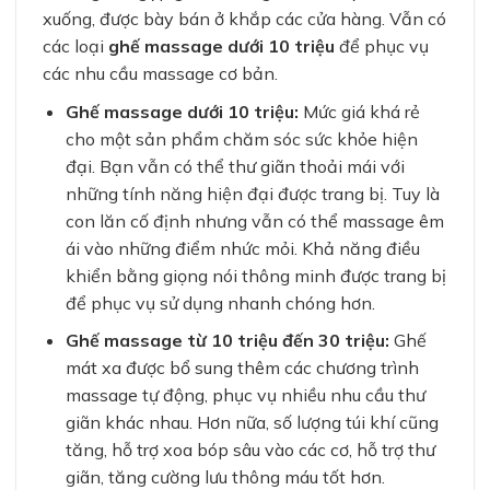
xuống, được bày bán ở khắp các cửa hàng. Vẫn có
các loại
ghế massage dưới 10 triệu
để phục vụ
các nhu cầu massage cơ bản.
Ghế massage dưới 10 triệu:
Mức giá khá rẻ
cho một sản phẩm chăm sóc sức khỏe hiện
đại. Bạn vẫn có thể thư giãn thoải mái với
những tính năng hiện đại được trang bị. Tuy là
con lăn cố định nhưng vẫn có thể massage êm
ái vào những điểm nhức mỏi. Khả năng điều
khiển bằng giọng nói thông minh được trang bị
để phục vụ sử dụng nhanh chóng hơn.
Ghế massage từ 10 triệu đến 30 triệu:
Ghế
mát xa được bổ sung thêm các chương trình
massage tự động, phục vụ nhiều nhu cầu thư
giãn khác nhau. Hơn nữa, số lượng túi khí cũng
tăng, hỗ trợ xoa bóp sâu vào các cơ, hỗ trợ thư
giãn, tăng cường lưu thông máu tốt hơn.