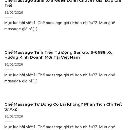
Ghế Massage Sankito S-6688 Dành Cho Ai? Giải Đáp Chi
Tiết
26/02/2026
Mục lục bài viết1. Ghế massage giá rẻ bao nhiêu?2. Mua ghế
massage giá rẻ[...]
Ghế Massage Tính Tiền Tự Động Sankito S-6688: Xu
Hướng Kinh Doanh Mới Tại Việt Nam
26/02/2026
Mục lục bài viết1. Ghế massage giá rẻ bao nhiêu?2. Mua ghế
massage giá rẻ[...]
Ghế Massage Tự Động Có Lãi Không? Phân Tích Chi Tiết
từ A-Z
25/02/2026
Mục lục bài viết1. Ghế massage giá rẻ bao nhiêu?2. Mua ghế