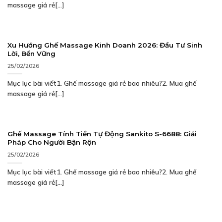
massage giá rẻ[...]
Xu Hướng Ghế Massage Kinh Doanh 2026: Đầu Tư Sinh
Lời, Bền Vững
25/02/2026
Mục lục bài viết1. Ghế massage giá rẻ bao nhiêu?2. Mua ghế
massage giá rẻ[...]
Ghế Massage Tính Tiền Tự Động Sankito S-6688: Giải
Pháp Cho Người Bận Rộn
25/02/2026
Mục lục bài viết1. Ghế massage giá rẻ bao nhiêu?2. Mua ghế
massage giá rẻ[...]