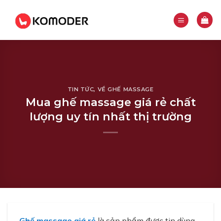
Skip
to
content
TIN TỨC
,
VỀ GHẾ MASSAGE
Mua ghế massage giá rẻ chất
lượng uy tín nhất thị trường
Ghế massage giá rẻ
là sản phẩm được tin dùng