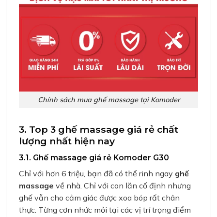
Chính sách mua ghế massage tại Komoder
3. Top 3 ghế massage giá rẻ chất
lượng nhất hiện nay
3.1. Ghế massage giá rẻ Komoder G30
Chỉ với hơn 6 triệu, bạn đã có thể rinh ngay
ghế
massage
về nhà. Chỉ với con lăn cố định nhưng
ghế vẫn cho cảm giác được xoa bóp rất chân
thực. Từng cơn nhức mỏi tại các vị trí trọng điểm