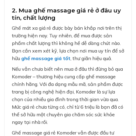
2. Mua ghế massage giá rẻ ở đâu uy
tín, chất lượng
Ghế mát xa giá rẻ được bày bán khắp nơi trên thị
trường hiện nay. Tuy nhiên, để mua được sản
phẩm chất lượng thì không hề dễ dàng chút nào.
Bạn cần xem xét kỹ, lựa chọn nơi mua uy tín để sở
hữu
ghế massage giá tốt
, thư giãn hiệu quả.
Nếu vẫn chưa biết nên mua ở đâu thì đừng bỏ qua
Komoder – thương hiệu cung cấp ghế massage
chính hãng. Với đa dạng mẫu mã, sản phẩm được
trang bị công nghệ hiện đại, Komoder là sự lựa
chọn của nhiều gia đình trong thời gian vừa qua.
Mức giá rẻ chưa từng có, chỉ từ 6 triệu là bạn đã có
thể sở hữu một chuyên gia chăm sóc sức khỏe
ngay tại nhà rồi.
Ghế massage giá rẻ Komoder vẫn được đầu tư