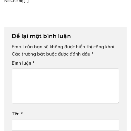
NaiChế độ[...]
Để lại một bình luận
Email của bạn sẽ không được hiển thị công khai.
Các trường bắt buộc được đánh dấu
*
Bình luận
*
Tên
*