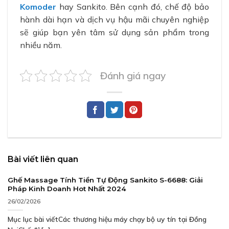
Komoder
hay Sankito. Bên cạnh đó, chế độ bảo
hành dài hạn và dịch vụ hậu mãi chuyên nghiệp
sẽ giúp bạn yên tâm sử dụng sản phẩm trong
nhiều năm.
Đánh giá ngay
Bài viết liên quan
Ghế Massage Tính Tiền Tự Động Sankito S-6688: Giải
Pháp Kinh Doanh Hot Nhất 2024
26/02/2026
Mục lục bài viếtCác thương hiệu máy chạy bộ uy tín tại Đồng