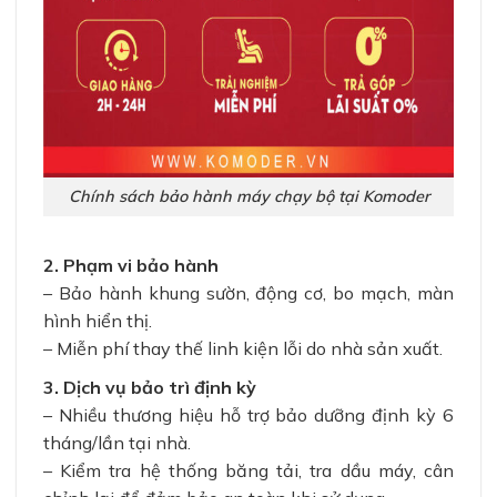
Chính sách bảo hành máy chạy bộ tại Komoder
2. Phạm vi bảo hành
– Bảo hành khung sườn, động cơ, bo mạch, màn
hình hiển thị.
– Miễn phí thay thế linh kiện lỗi do nhà sản xuất.
3. Dịch vụ bảo trì định kỳ
– Nhiều thương hiệu hỗ trợ bảo dưỡng định kỳ 6
tháng/lần tại nhà.
– Kiểm tra hệ thống băng tải, tra dầu máy, cân