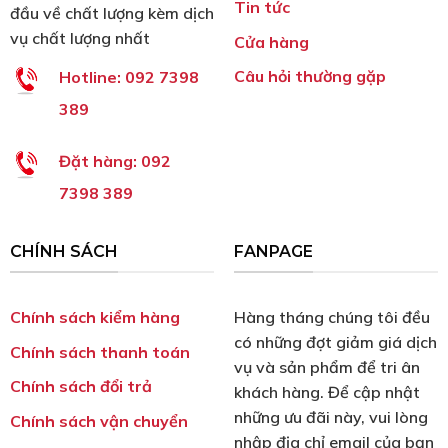
Tin tức
đầu về chất lượng kèm dịch
vụ chất lượng nhất
Cửa hàng
Câu hỏi thường gặp
Hotline:
092 7398
389
Đặt hàng:
092
7398 389
CHÍNH SÁCH
FANPAGE
Chính sách kiểm hàng
Hàng tháng chúng tôi đều
có những đợt giảm giá dịch
Chính sách thanh toán
vụ và sản phẩm để tri ân
Chính sách đổi trả
khách hàng. Để cập nhật
những ưu đãi này, vui lòng
Chính sách vận chuyển
nhập địa chỉ email của bạn