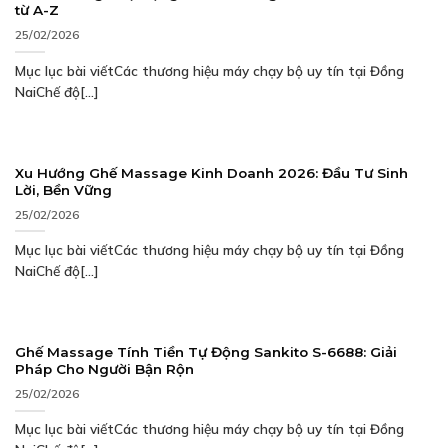
từ A-Z
25/02/2026
Mục lục bài viếtCác thương hiệu máy chạy bộ uy tín tại Đồng
NaiChế độ[...]
Xu Hướng Ghế Massage Kinh Doanh 2026: Đầu Tư Sinh
Lời, Bền Vững
25/02/2026
Mục lục bài viếtCác thương hiệu máy chạy bộ uy tín tại Đồng
NaiChế độ[...]
Ghế Massage Tính Tiền Tự Động Sankito S-6688: Giải
Pháp Cho Người Bận Rộn
25/02/2026
Mục lục bài viếtCác thương hiệu máy chạy bộ uy tín tại Đồng