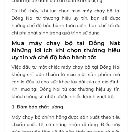
chỉnh lại để đảm bảo an toàn khi sử dụng.
Có thể thấy, khi lựa chọn mua
máy chạy bộ tại
Đồng Nai
từ thương hiệu uy tín, bạn sẽ được
hưởng chế độ bảo hành toàn diện, hạn chế tối đa
chi phí phát sinh trong quá trình sử dụng.
Mua máy chạy bộ tại Đồng Nai:
Những lợi ích khi chọn thương hiệu
uy tín và chế độ bảo hành tốt
Việc đầu tư một chiếc
máy chạy bộ tại Đồng Nai
không chỉ đơn thuần là mua một sản phẩm mà
còn là đầu tư cho sức khỏe lâu dài của cả gia đình.
Khi mua tại Đồng Nai từ các thương hiệu uy tín,
khách hàng sẽ nhận được nhiều lợi ích vượt trội:
1. Đảm bảo chất lượng
Máy chạy bộ chính hãng được sản xuất theo tiêu
chuẩn quốc tế, có chứng nhận rõ ràng. Điều này
giúp bạn yên tâm về độ bền, tính an toàn và hiệu