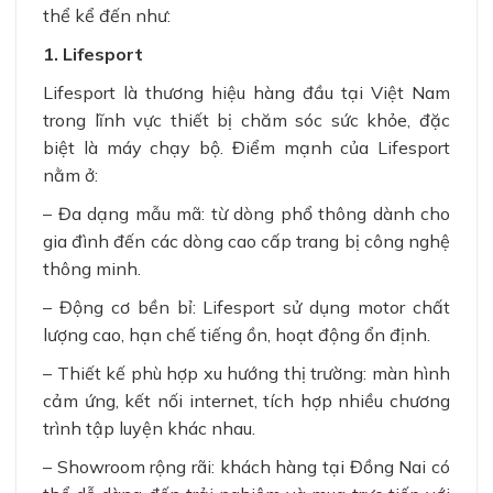
thể kể đến như:
1. Lifesport
Lifesport là thương hiệu hàng đầu tại Việt Nam
trong lĩnh vực thiết bị chăm sóc sức khỏe, đặc
biệt là máy chạy bộ. Điểm mạnh của Lifesport
nằm ở:
– Đa dạng mẫu mã: từ dòng phổ thông dành cho
gia đình đến các dòng cao cấp trang bị công nghệ
thông minh.
– Động cơ bền bỉ: Lifesport sử dụng motor chất
lượng cao, hạn chế tiếng ồn, hoạt động ổn định.
– Thiết kế phù hợp xu hướng thị trường: màn hình
cảm ứng, kết nối internet, tích hợp nhiều chương
trình tập luyện khác nhau.
– Showroom rộng rãi: khách hàng tại Đồng Nai có