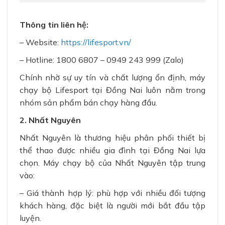
Thông tin liên hệ:
– Website:
https://lifesport.vn/
– Hotline: 1800 6807 –
0949 243 999 (Zalo)
Chính nhờ sự uy tín và chất lượng ổn định, máy
chạy bộ Lifesport tại Đồng Nai luôn nằm trong
nhóm sản phẩm bán chạy hàng đầu.
2. Nhất Nguyên
Nhất Nguyên là thương hiệu phân phối thiết bị
thể thao được nhiều gia đình tại Đồng Nai lựa
chọn. Máy chạy bộ của Nhất Nguyên tập trung
vào:
– Giá thành hợp lý: phù hợp với nhiều đối tượng
khách hàng, đặc biệt là người mới bắt đầu tập
luyện.