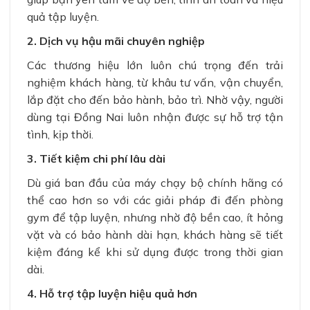
quả tập luyện.
2. Dịch vụ hậu mãi chuyên nghiệp
Các thương hiệu lớn luôn chú trọng đến trải
nghiệm khách hàng, từ khâu tư vấn, vận chuyển,
lắp đặt cho đến bảo hành, bảo trì. Nhờ vậy, người
dùng tại Đồng Nai luôn nhận được sự hỗ trợ tận
tình, kịp thời.
3. Tiết kiệm chi phí lâu dài
Dù giá ban đầu của máy chạy bộ chính hãng có
thể cao hơn so với các giải pháp đi đến phòng
gym để tập luyện, nhưng nhờ độ bền cao, ít hỏng
vặt và có bảo hành dài hạn, khách hàng sẽ tiết
kiệm đáng kể khi sử dụng được trong thời gian
dài.
4. Hỗ trợ tập luyện hiệu quả hơn