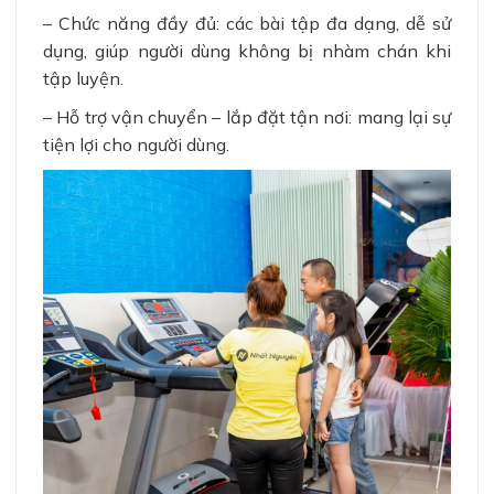
– Chức năng đầy đủ: các bài tập đa dạng, dễ sử
dụng, giúp người dùng không bị nhàm chán khi
tập luyện.
– Hỗ trợ vận chuyển – lắp đặt tận nơi: mang lại sự
tiện lợi cho người dùng.