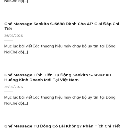
NaiChế độ[...]
Ghế Massage Sankito S-6688 Dành Cho Ai? Giải Đáp Chi
Tiết
26/02/2026
Mục lục bài viếtCác thương hiệu máy chạy bộ uy tín tại Đồng
NaiChế độ[...]
Ghế Massage Tính Tiền Tự Động Sankito S-6688: Xu
Hướng Kinh Doanh Mới Tại Việt Nam
26/02/2026
Mục lục bài viếtCác thương hiệu máy chạy bộ uy tín tại Đồng
NaiChế độ[...]
Ghế Massage Tự Động Có Lãi Không? Phân Tích Chi Tiết