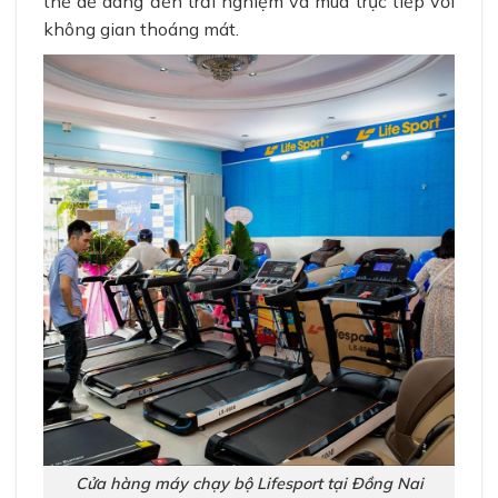
thể dễ dàng đến trải nghiệm và mua trực tiếp với
không gian thoáng mát.
Cửa hàng máy chạy bộ Lifesport tại Đồng Nai