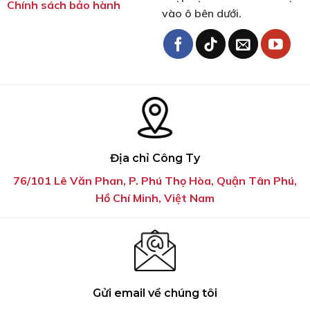
Chính sách bảo hành
vào ô bên dưới.
Địa chỉ Công Ty
76/101 Lê Văn Phan, P. Phú Thọ Hòa, Quận Tân Phú,
Hồ Chí Minh, Việt Nam
Gửi email về chúng tôi