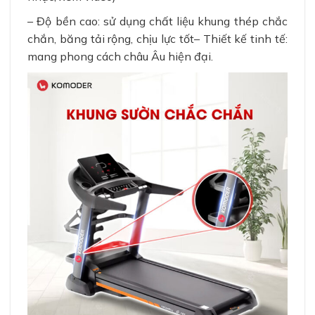
– Độ bền cao: sử dụng chất liệu khung thép chắc
chắn, băng tải rộng, chịu lực tốt
– Thiết kế tinh tế:
mang phong cách châu Âu hiện đại.