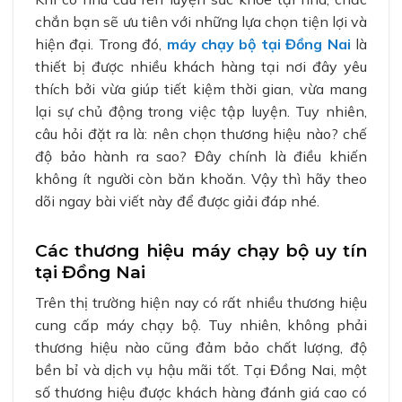
chắn bạn sẽ ưu tiên với những lựa chọn tiện lợi và
hiện đại. Trong đó,
máy chạy bộ tại Đồng Nai
là
thiết bị được nhiều khách hàng tại nơi đây yêu
thích bởi vừa giúp tiết kiệm thời gian, vừa mang
lại sự chủ động trong việc tập luyện. Tuy nhiên,
câu hỏi đặt ra là: nên chọn thương hiệu nào? chế
độ bảo hành ra sao? Đây chính là điều khiến
không ít người còn băn khoăn. Vậy thì hãy theo
dõi ngay bài viết này để được giải đáp nhé.
Các thương hiệu máy chạy bộ uy tín
tại Đồng Nai
Trên thị trường hiện nay có rất nhiều thương hiệu
cung cấp máy chạy bộ. Tuy nhiên, không phải
thương hiệu nào cũng đảm bảo chất lượng, độ
bền bỉ và dịch vụ hậu mãi tốt. Tại Đồng Nai, một
số thương hiệu được khách hàng đánh giá cao có