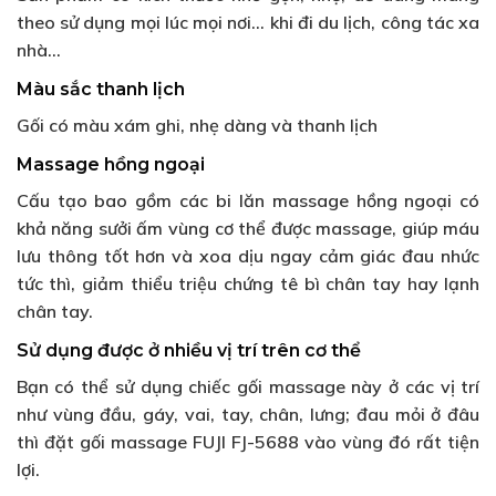
theo sử dụng mọi lúc mọi nơi… khi đi du lịch, công tác xa
nhà…
Màu sắc thanh lịch
Gối có màu xám ghi, nhẹ dàng và thanh lịch
Massage hồng ngoại
Cấu tạo bao gồm các bi lăn massage hồng ngoại có
khả năng sưởi ấm vùng cơ thể được massage, giúp máu
lưu thông tốt hơn và xoa dịu ngay cảm giác đau nhức
tức thì, giảm thiểu triệu chứng tê bì chân tay hay lạnh
chân tay.
Sử dụng được ở nhiều vị trí trên cơ thể
Bạn có thể sử dụng chiếc gối massage này ở các vị trí
như vùng đầu, gáy, vai, tay, chân, lưng; đau mỏi ở đâu
thì đặt gối massage FUJI FJ-5688 vào vùng đó rất tiện
lợi.