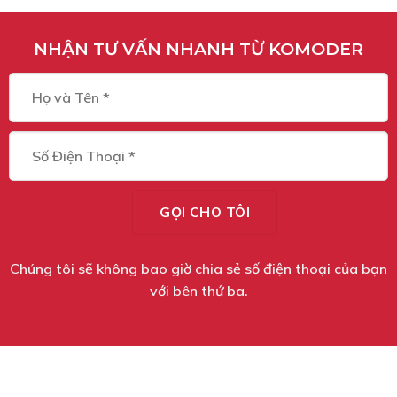
NHẬN TƯ VẤN NHANH TỪ KOMODER
Chúng tôi sẽ không bao giờ chia sẻ số điện thoại của bạn
với bên thứ ba.