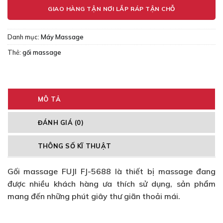
Danh mục:
Máy Massage
Thẻ:
gối massage
MÔ TẢ
ĐÁNH GIÁ (0)
THÔNG SỐ KĨ THUẬT
Gối massage FUJI FJ-5688 là thiết bị massage đang
được nhiều khách hàng ưa thích sử dụng, sản phẩm
mang đến những phút giây thư giãn thoải mái.