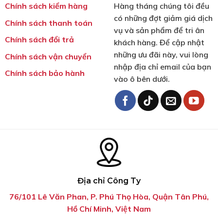
Chính sách kiểm hàng
Hàng tháng chúng tôi đều
có những đợt giảm giá dịch
Chính sách thanh toán
vụ và sản phẩm để tri ân
Chính sách đổi trả
khách hàng. Để cập nhật
những ưu đãi này, vui lòng
Chính sách vận chuyển
nhập địa chỉ email của bạn
Chính sách bảo hành
vào ô bên dưới.
Địa chỉ Công Ty
76/101 Lê Văn Phan, P. Phú Thọ Hòa, Quận Tân Phú,
Hồ Chí Minh, Việt Nam