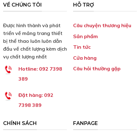
VỀ CHÚNG TÔI
HỖ TRỢ
Được hình thành và phát
Câu chuyện thương hiệu
triển về mảng trang thiết
Sản phẩm
bị thể thao luôn luôn dẫn
Tin tức
đầu về chất lượng kèm dịch
vụ chất lượng nhất
Cửa hàng
Câu hỏi thường gặp
Hotline:
092 7398
389
Đặt hàng:
092
7398 389
CHÍNH SÁCH
FANPAGE