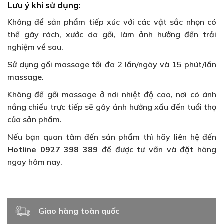
Lưu ý khi sử dụng:
Không để sản phẩm tiếp xúc với các vật sắc nhọn có
thể gây rách, xước da gối, làm ảnh hưởng đến trải
nghiệm về sau.
Sử dụng gối massage tối đa 2 lần/ngày và 15 phút/lần
massage.
Không để gối massage ở nơi nhiệt độ cao, nơi có ánh
nắng chiếu trực tiếp sẽ gây ảnh hưởng xấu đến tuổi thọ
của sản phẩm.
Nếu bạn quan tâm đến sản phẩm thì hãy liên hệ đến
Hotline 0927 398 389
để được tư vấn và đặt hàng
ngay hôm nay.
Giao hàng toàn quốc