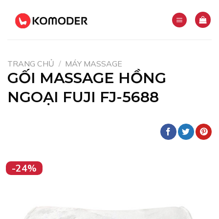
Skip
to
content
TRANG CHỦ
/
MÁY MASSAGE
GỐI MASSAGE HỒNG
NGOẠI FUJI FJ-5688
-24%