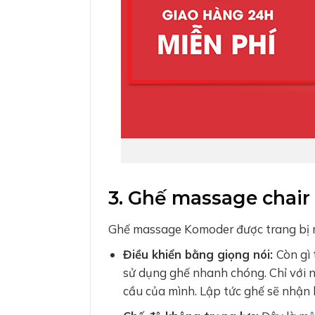
3. Ghế massage chair
Ghế massage Komoder được trang bị rất
Điều khiển bằng giọng nói:
Còn gì
sử dụng ghế nhanh chóng. Chỉ với n
cầu của mình. Lập tức ghế sẽ nhận 