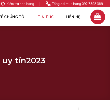
Kiểm tra đơn hàng
Tổng đài mua hàng 092 7398 389
VỀ CHÚNG TÔI
TIN TỨC
LIÊN HỆ
 uy tín2023