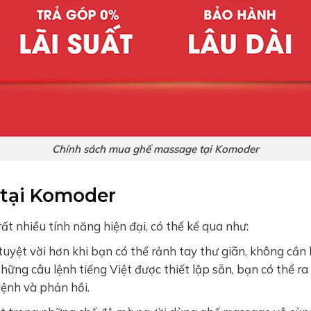
Chính sách mua ghế massage tại Komoder
 tại Komoder
 nhiều tính năng hiện đại, có thể kể qua như:
 tuyệt vời hơn khi bạn có thể rảnh tay thư giãn, không cầ
hững câu lệnh tiếng Việt được thiết lập sẵn, bạn có thể r
lệnh và phản hồi.