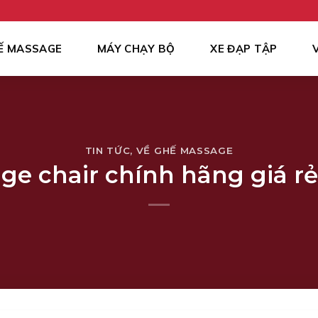
Ế MASSAGE
MÁY CHẠY BỘ
XE ĐẠP TẬP
TIN TỨC
,
VỀ GHẾ MASSAGE
e chair chính hãng giá rẻ