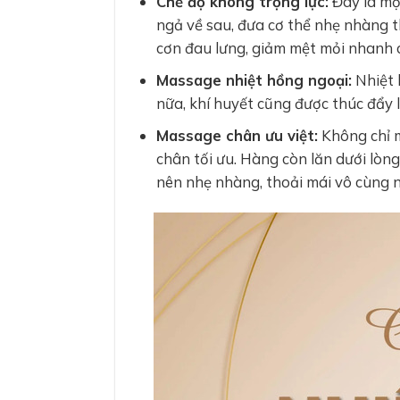
Chế độ không trọng lực:
Đây là mộ
ngả về sau, đưa cơ thể nhẹ nhàng t
cơn đau lưng, giảm mệt mỏi nhanh
Massage nhiệt hồng ngoại:
Nhiệt 
nữa, khí huyết cũng được thúc đẩy
Massage chân ưu việt:
Không chỉ m
chân tối ưu. Hàng còn lăn dưới lòng
nên nhẹ nhàng, thoải mái vô cùng 