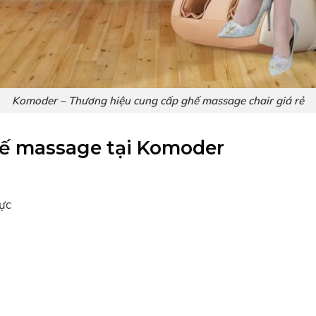
Komoder – Thương hiệu cung cấp ghế massage chair giá rẻ
hế massage tại Komoder
vực