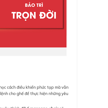
n học cách điều khiển phức tạp mà vẫn
a lệnh cho ghế để thực hiện những yêu