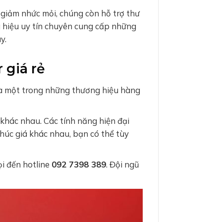
giảm nhức mỏi, chúng còn hỗ trợ thư
 hiệu uy tín chuyên cung cấp những
ày.
 giá rẻ
 là một trong những thương hiệu hàng
khác nhau. Các tính năng hiện đại
khúc giá khác nhau, bạn có thể tùy
i đến hotline
092 7398 389
. Đội ngũ