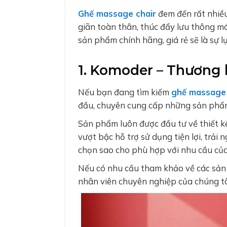
Ghế massage chair
đem đến rất nhiều
giãn toàn thân, thúc đẩy lưu thông m
sản phẩm chính hãng, giá rẻ sẽ là sự
1. Komoder – Thương 
Nếu bạn đang tìm kiếm
ghế massage
đầu, chuyên cung cấp những sản phẩm
Sản phẩm luôn được đầu tư về thiết k
vượt bậc hỗ trợ sử dụng tiện lợi, trải
chọn sao cho phù hợp với nhu cầu của
Nếu có nhu cầu tham khảo về các sản
nhân viên chuyên nghiệp của chúng tôi