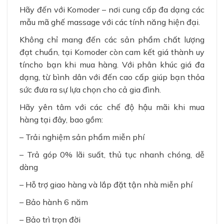
Hãy đến với Komoder – nơi cung cấp đa dạng các
mẫu mã ghế massage với các tính năng hiện đại.
Không chỉ mang đến các sản phẩm chất lượng
đạt chuẩn, tại Komoder còn cam kết giá thành uy
tíncho bạn khi mua hàng. Với phân khúc giá đa
dạng, từ bình dân với đến cao cấp giúp bạn thỏa
sức đưa ra sự lựa chọn cho cả gia đình.
Hãy yên tâm với các chế độ hậu mãi khi mua
hàng tại đây, bao gồm:
– Trải nghiệm sản phẩm miễn phí
– Trả góp 0% lãi suất, thủ tục nhanh chóng, dễ
dàng
– Hỗ trợ giao hàng và lắp đặt tận nhà miễn phí
– Bảo hành 6 năm
– Bảo trì trọn đời