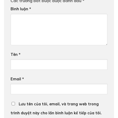
Các trường bắt buộc được đánh dấu
*
Bình luận
*
Tên
*
Email
*
Lưu tên của tôi, email, và trang web trong
trình duyệt này cho lần bình luận kế tiếp của tôi.