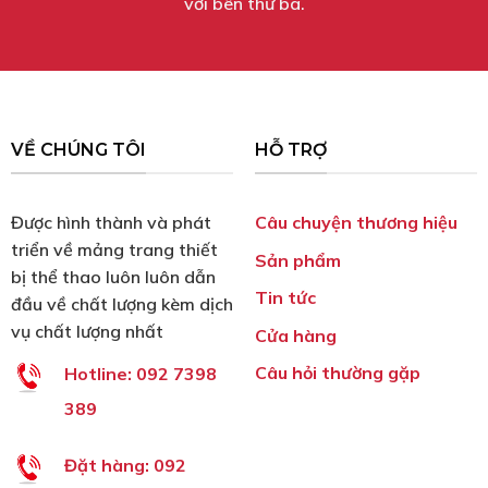
với bên thứ ba.
VỀ CHÚNG TÔI
HỖ TRỢ
Được hình thành và phát
Câu chuyện thương hiệu
triển về mảng trang thiết
Sản phẩm
bị thể thao luôn luôn dẫn
Tin tức
đầu về chất lượng kèm dịch
vụ chất lượng nhất
Cửa hàng
Câu hỏi thường gặp
Hotline:
092 7398
389
Đặt hàng:
092