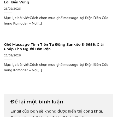
Lời, Bền Vững
25/02/2026
Mục lục bài viếtCách chọn mua ghế massage tại Điện Biên Cửa
hàng Komoder – Nơi[...]
Ghế Massage Tính Tiền Tự Động Sankito S-6688: Giải
Pháp Cho Người Bận Rộn
25/02/2026
Mục lục bài viếtCách chọn mua ghế massage tại Điện Biên Cửa
hàng Komoder – Nơi[...]
Để lại một bình luận
Email của bạn sẽ không được hiển thị công khai.