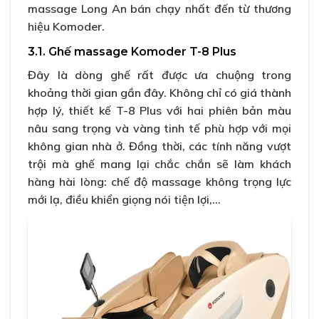
massage Long An bán chạy nhất đến từ thương
hiệu Komoder.
3.1. Ghế massage Komoder T-8 Plus
Đây là dòng ghế rất được ưa chuộng trong
khoảng thời gian gần đây. Không chỉ có giá thành
hợp lý, thiết kế T-8 Plus với hai phiên bản màu
nâu sang trọng và vàng tinh tế phù hợp với mọi
không gian nhà ở. Đồng thời, các tính năng vượt
trội mà ghế mang lại chắc chắn sẽ làm khách
hàng hài lòng: chế độ massage không trọng lực
mới lạ, điều khiển giọng nói tiện lợi,…