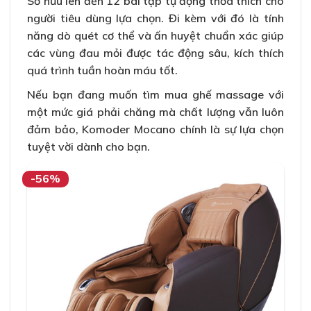
Sở hữu lên đến 12 bài tập tự động thỏa thích cho
người tiêu dùng lựa chọn. Đi kèm với đó là tính
năng dò quét cơ thể và ấn huyệt chuẩn xác giúp
các vùng đau mỏi được tác động sâu, kích thích
quá trình tuần hoàn máu tốt.
Nếu bạn đang muốn tìm mua ghế massage với
một mức giá phải chăng mà chất lượng vẫn luôn
đảm bảo, Komoder Mocano chính là sự lựa chọn
tuyệt vời dành cho bạn.
-56%