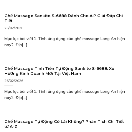
Ghế Massage Sankito S-6688 Dành Cho Ai? Giải Đáp Chi
Tiết
26/02/2026
Mục lục bài viết1. Tính ứng dụng của ghế massage Long An hiện
nay2. Địa[...]
Ghế Massage Tính Tiền Tự Động Sankito S-6688: Xu
Hướng Kinh Doanh Mới Tại Việt Nam
26/02/2026
Mục lục bài viết1. Tính ứng dụng của ghế massage Long An hiện
nay2. Địa[...]
Ghế Massage Tự Động Có Lãi Không? Phân Tích Chi Tiết
từ A-Z