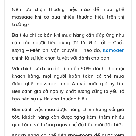
Nên lựa chọn thương hiệu nào để mua ghế
massage khi có quá nhiều thương hiệu trên thị
trường?
Ba tiêu chí cơ bản khi mua hàng cần đáp ứng nhu
cầu của người tiêu dùng đó là: Giá tốt – Chất
lượng – Miễn phí vận chuyển. Theo đó,
Komoder
chính là sự lựa chọn tuyệt vời dành cho bạn.
Với chính sách ưu đãi lên đến 50% dành cho mọi
khách hàng, mọi người hoàn toàn có thể mua
được ghế massage Long An với mức giá uy tín.
Bên cạnh giá cả hợp lý, chất lượng cũng là yếu tố
tạo nên sự uy tín cho thương hiệu.
Bên cạnh việc mua được hàng chính hãng với giá
tốt, khách hàng còn được tặng kèm thêm nhiều
quà tặng và hưởng ngay chế độ hậu mãi đặc biệt
Khách hàng có thể đến showroom để được xem