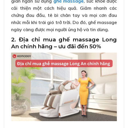
gian ngắn sử dụng
ghế massage
, sức khỏe được
cải thiện một cách hiệu quả. Giảm nhanh các
chứng đau đầu, tê bì chân tay và mọi cơn đau
nhức mỗi khi trái gió trở trời. Do đó, ghế massage
ngày càng được mọi người ủng hộ và tin dùng.
2. Địa chỉ mua ghế massage Long
An chính hãng – ưu đãi đến 50%