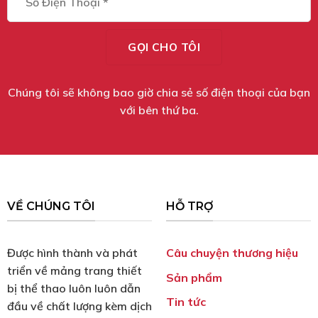
Chúng tôi sẽ không bao giờ chia sẻ số điện thoại của bạn
với bên thứ ba.
VỀ CHÚNG TÔI
HỖ TRỢ
Được hình thành và phát
Câu chuyện thương hiệu
triển về mảng trang thiết
Sản phẩm
bị thể thao luôn luôn dẫn
Tin tức
đầu về chất lượng kèm dịch