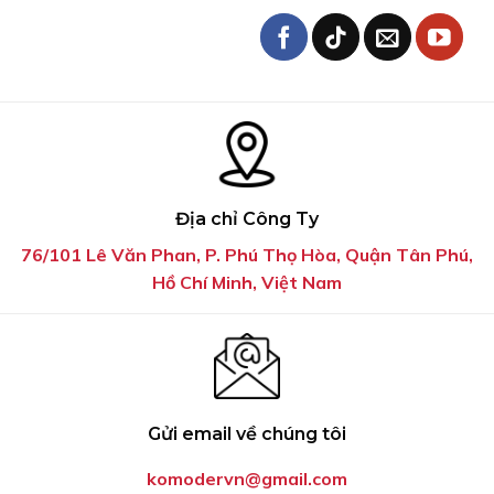
Địa chỉ Công Ty
76/101 Lê Văn Phan, P. Phú Thọ Hòa, Quận Tân Phú,
Hồ Chí Minh, Việt Nam
Gửi email về chúng tôi
komodervn@gmail.com