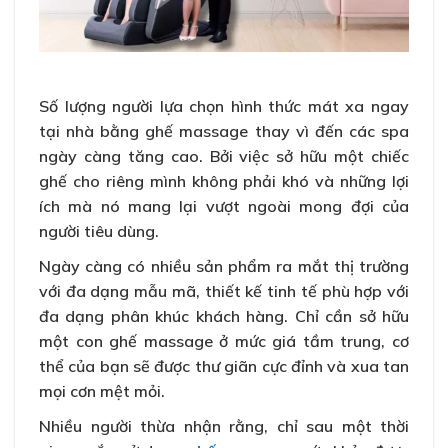
Số lượng người lựa chọn hình thức mát xa ngay
tại nhà bằng ghế massage thay vì đến các spa
ngày càng tăng cao. Bởi việc sở hữu một chiếc
ghế cho riêng mình không phải khó và những lợi
ích mà nó mang lại vượt ngoài mong đợi của
người tiêu dùng.
Ngày càng có nhiều sản phẩm ra mắt thị trường
với đa dạng mẫu mã, thiết kế tinh tế phù hợp với
đa dạng phân khúc khách hàng. Chỉ cần sở hữu
một con ghế massage ở mức giá tầm trung, cơ
thể của bạn sẽ được thư giãn cực đỉnh và xua tan
mọi cơn mệt mỏi.
Nhiều người thừa nhận rằng, chỉ sau một thời