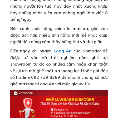
những người lớn tuổi hay đay nhức xương khớp
hay những nhân viên văn phòng ngồi làm việc 8
tiếng/ngày.
Bên cạnh chức năng chính là mát xa, ghế còn
được tích hợp nhiều tính năng mới mẻ khác giúp
người tiêu dùng cảm thấy hứng thú và thư giãn.
Đến ngay chi nhánh
Long An
của Komoder để
được tư vấn và trải nghiệm nằm ghế tại
showroom từ đó có những cảm nhận chân thật
về lợi ích mà ghế mát xa mang lại. Hoặc gọi đến
số hotline 092 739 8389 để nhanh chóng sở hữu
ghế massage Long An với mức giá uy tín.