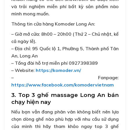
và trải nghiệm miễn phí bất kỳ sản phẩm nào
mình mong muốn.
Thông tin cửa hàng Komoder Long An:
– Giờ mở cửa: 8h00 – 20h00 (Thứ 2 – Chủ nhật, kể
cả ngày lễ).
– Địa chỉ: 95 Quốc lộ 1, Phường 5, Thành phố Tân
An, Long An
– Tổng đài hỗ trợ miễn phí 0927398389
– Website:
https://komoder.vn/
– Fanpage:
https://www.facebook.com/komodervietnam
3. Top 3 ghế massage Long An bán
chạy hiện nay
Nếu bạn vẫn đang phân vân không biết nên lựa
chọn dòng ghế nào phù hợp với nhu cầu sử dụng
của mình thì hãy tham khảo ngay top 3 ghế