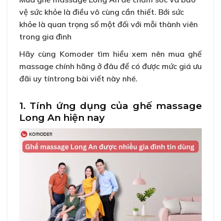
vệ sức khỏe là điều vô cùng cần thiết. Bới sức
khỏe là quan trọng số một đối với mỗi thành viên
trong gia đình
Hãy cùng Komoder tìm hiểu xem nên mua ghế
massage chính hãng ở đâu để có được mức giá ưu
đãi uy tíntrong bài viết này nhé.
1. Tính ứng dụng của ghế massage
Long An hiện nay