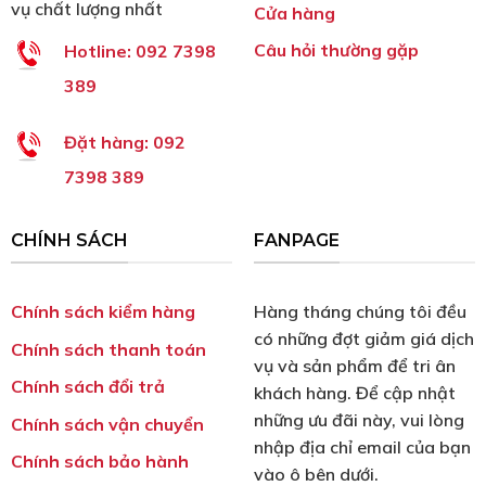
vụ chất lượng nhất
Cửa hàng
Câu hỏi thường gặp
Hotline:
092 7398
389
Đặt hàng:
092
7398 389
CHÍNH SÁCH
FANPAGE
Chính sách kiểm hàng
Hàng tháng chúng tôi đều
có những đợt giảm giá dịch
Chính sách thanh toán
vụ và sản phẩm để tri ân
Chính sách đổi trả
khách hàng. Để cập nhật
những ưu đãi này, vui lòng
Chính sách vận chuyển
nhập địa chỉ email của bạn
Chính sách bảo hành
vào ô bên dưới.