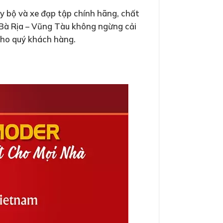
y bộ và xe đạp tập chính hãng, chất
 Bà Rịa – Vũng Tàu không ngừng cải
cho quý khách hàng.