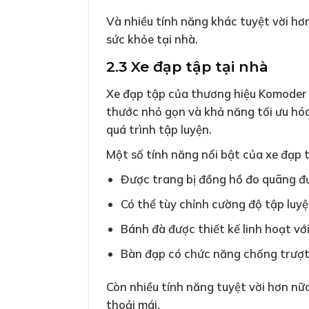
Và nhiều tính năng khác tuyệt vời hơ
sức khỏe tại nhà.
2.3 Xe đạp tập tại nhà
Xe đạp tập của thương hiệu Komoder 
thước nhỏ gọn và khả năng tối ưu hó
quá trình tập luyện.
Một số tính năng nổi bật của xe đạp 
Được trang bị đồng hồ đo quãng đườ
Có thể tùy chỉnh cường độ tập luy
Bánh đà được thiết kế linh hoạt với
Bàn đạp có chức năng chống trượt 
Còn nhiều tính năng tuyệt vời hơn nữ
thoải mái.