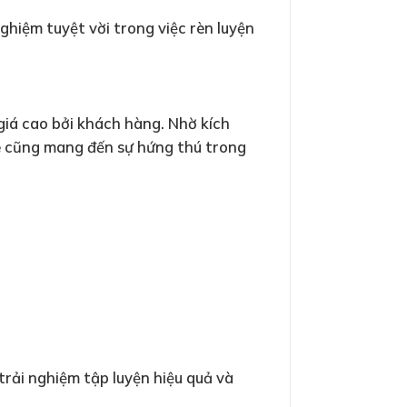
hiệm tuyệt vời trong việc rèn luyện
iá cao bởi khách hàng. Nhờ kích
e cũng mang đến sự hứng thú trong
.
rải nghiệm tập luyện hiệu quả và