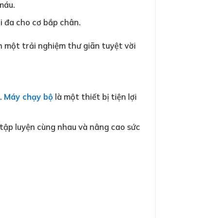
máu.
i đa cho cơ bắp chân.
một trải nghiệm thư giãn tuyệt vời
.
Máy chạy bộ
là một thiết bị tiện lợi
ể tập luyện cùng nhau và nâng cao sức