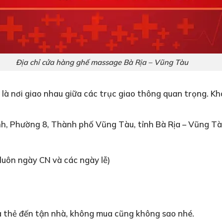
Địa chỉ cửa hàng ghế massage Bà Rịa – Vũng Tàu
ểm, là nơi giao nhau giữa các trục giao thông quan trọng.
, Phường 8, Thành phố Vũng Tàu, tỉnh Bà Rịa – Vũng T
luôn ngày CN và các ngày lễ)
à thẻ đến tận nhà, không mua cũng không sao nhé.