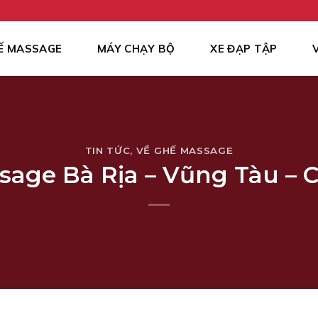
Ế MASSAGE
MÁY CHẠY BỘ
XE ĐẠP TẬP
TIN TỨC
,
VỀ GHẾ MASSAGE
age Bà Rịa – Vũng Tàu – C