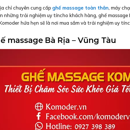
ịa chỉ chuyên cung cấp
ghế massage toàn thân
, máy chạ
đến những trải nghiệm uy tíncho khách hàng, ghế massage
 Komoder hứa hẹn sẽ là nơi mua sắm và trải nghiệm uy tín
ghế massage Bà Rịa – Vũng Tàu