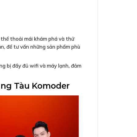
 thể thoải mái khám phá và thử
ạn, để tư vấn những sản phẩm phù
g bị đầy đủ wifi và máy lạnh, đảm
Vũng Tàu Komoder