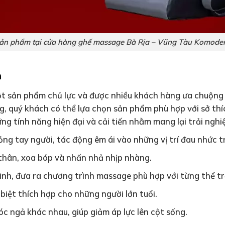
ản phẩm tại cửa hàng ghế massage Bà Rịa – Vũng Tàu Komode
n
t sản phẩm chủ lực và được nhiều khách hàng ưa chuộng 
ng, quý khách có thể lựa chọn sản phẩm phù hợp với sở th
g tính năng hiện đại và cải tiến nhằm mang lại trải nghi
g tay người, tác động êm ái vào những vị trí đau nhức tr
n thân, xoa bóp và nhấn nhả nhịp nhàng.
nh, đưa ra chương trình massage phù hợp với từng thể tr
 biệt thích hợp cho những người lớn tuổi.
óc ngả khác nhau, giúp giảm áp lực lên cột sống.