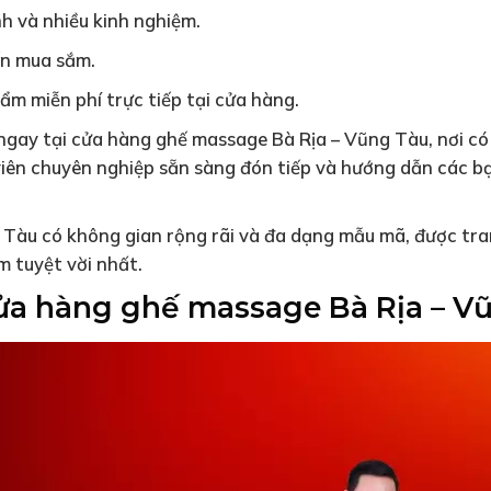
h và nhiều kinh nghiệm.
ến mua sắm.
ẩm miễn phí trực tiếp tại cửa hàng.
ngay tại cửa hàng ghế massage Bà Rịa – Vũng Tàu, nơi có
iên chuyên nghiệp sẵn sàng đón tiếp và hướng dẫn các b
Tàu có không gian rộng rãi và đa dạng mẫu mã, được tran
 tuyệt vời nhất.
cửa hàng ghế massage Bà Rịa – 