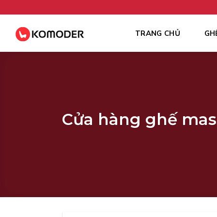
Skip
to
content
TRANG CHỦ
GH
Cửa hàng ghế mass