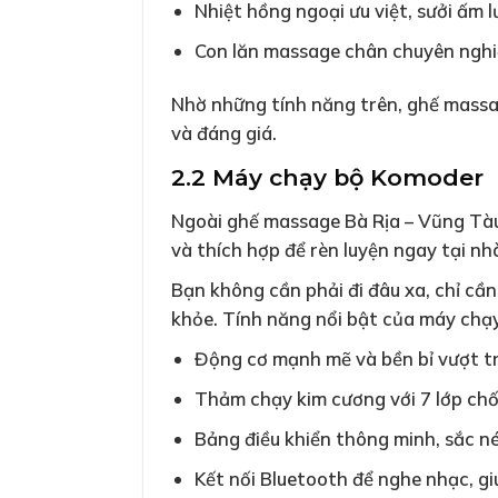
Nhiệt hồng ngoại ưu việt, sưởi ấm 
Con lăn massage chân chuyên nghiệp
Nhờ những tính năng trên, ghế massa
và đáng giá.
2.2 Máy chạy bộ Komoder
Ngoài ghế massage Bà Rịa – Vũng Tà
và thích hợp để rèn luyện ngay tại nh
Bạn không cần phải đi đâu xa, chỉ cầ
khỏe. Tính năng nổi bật của máy chạy
Động cơ mạnh mẽ và bền bỉ vượt trộ
Thảm chạy kim cương với 7 lớp chố
Bảng điều khiển thông minh, sắc nét
Kết nối Bluetooth để nghe nhạc, gi