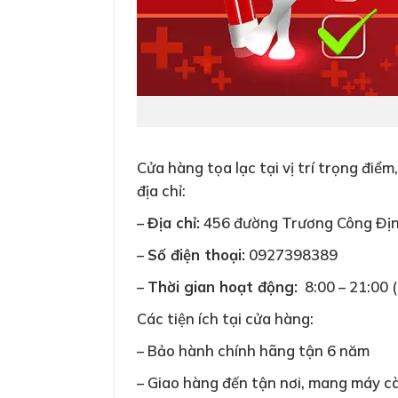
Cửa hàng tọa lạc tại vị trí trọng đi
địa chỉ:
–
Địa chỉ:
456 đường Trương Công Định
–
Số điện thoại:
0927398389
–
Thời gian hoạt động:
8:00 – 21:00 (
Các tiện ích tại cửa hàng:
– Bảo hành chính hãng tận 6 năm
– Giao hàng đến tận nơi, mang máy c