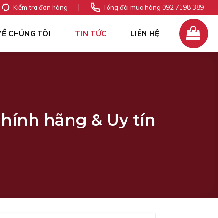
Kiểm tra đơn hàng
Tổng đài mua hàng 092 7398 389
VỀ CHÚNG TÔI
TIN TỨC
LIÊN HỆ
hính hãng & Uy tín