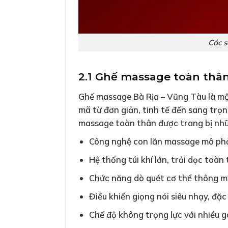
Các s
2.1 Ghế massage toàn thâ
Ghế massage Bà Rịa – Vũng Tàu là mộ
mã từ đơn giản, tinh tế đến sang trọ
massage toàn thân được trang bị nhữn
Công nghệ con lăn massage mô phỏn
Hệ thống túi khí lớn, trải dọc toà
Chức năng dò quét cơ thể thông mi
Điều khiển giọng nói siêu nhạy, đặc
Chế độ không trọng lực với nhiều g