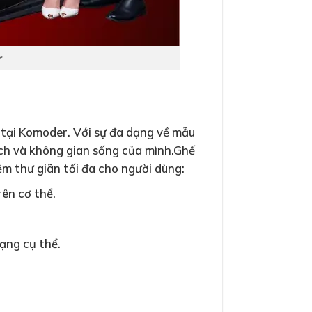
r
tại Komoder. Với sự đa dạng về mẫu
ích và không gian sống của mình.Ghế
ệm thư giãn tối đa cho người dùng:
ên cơ thể.
ạng cụ thể.