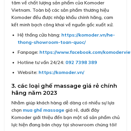
tâm về chất lượng sản phẩm của Komoder
Vietnam. Toàn bộ các sản phẩm thương hiệu
Komoder đều được nhập khẩu chính hãng, cam
kết minh bạch công khai về nguồn gốc xuất xứ.
Hệ thống cửa hàng:
https://komoder.vn/he-
thong-showroom-toan-quoc/
Fanpage:
https://www.facebook.com/komodervi
Hotline tư vấn 24/24:
092 7398 389
Website:
https://komoder.vn/
3. các loại ghế massage giá rẻ chính
hãng năm 2023
Nhằm giúp khách hàng dễ dàng có nhiều sự lựa
chọn
mua ghế massage
giá rẻ, dưới đây
Komoder giới thiệu đến bạn một số sản phẩm chủ
lực hiện đang bán chạy tại showroom chúng tôi!