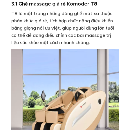
3.1 Ghế massage giá rẻ Komoder T8
T8 là một trong những dòng ghế mát xa thuộc
phân khúc giá rẻ, tích hợp chức năng điều khiển
bằng giọng nói ưu việt, giúp người dùng lớn tuổi
có thể dễ dàng điều chỉnh các bài massage trị
liệu sức khỏe một cách nhanh chóng.