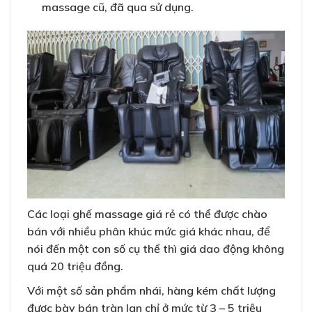
massage cũ, đã qua sử dụng.
Các loại ghế massage giá rẻ có thể được chào
bán với nhiều phân khúc mức giá khác nhau, để
nói đến một con số cụ thể thì giá dao động không
quá 20 triệu đồng.
Với một số sản phẩm nhái, hàng kém chất lượng
được bày bán tràn lan chỉ ở mức từ 3 – 5 triệu