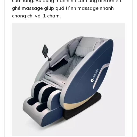
cửa hàng. Sử dụng màn hình cảm ứng điều khiển
ghế massage giúp quá trình massage nhanh
chóng chỉ với 1 chạm.