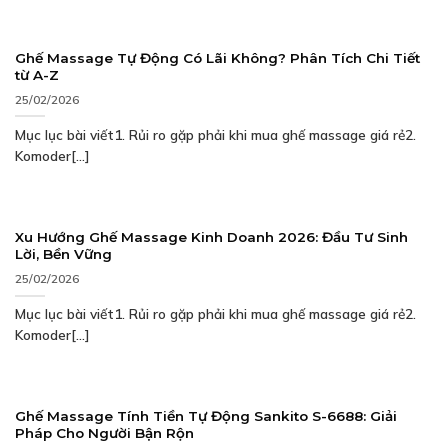
Ghế Massage Tự Động Có Lãi Không? Phân Tích Chi Tiết
từ A-Z
25/02/2026
Mục lục bài viết1. Rủi ro gặp phải khi mua ghế massage giá rẻ2.
Komoder[...]
Xu Hướng Ghế Massage Kinh Doanh 2026: Đầu Tư Sinh
Lời, Bền Vững
25/02/2026
Mục lục bài viết1. Rủi ro gặp phải khi mua ghế massage giá rẻ2.
Komoder[...]
Ghế Massage Tính Tiền Tự Động Sankito S-6688: Giải
Pháp Cho Người Bận Rộn