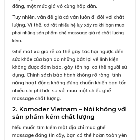
đồng, một mức giá vô cùng hấp dẫn.
Tuy nhiên, vấn đề giá cả vẫn luôn đi đôi với chất
lượng. Vì thế, có
rất nhiều hệ lụy xảy ra khi bạn mua
phải những sản phẩm ghế massage giá rẻ chất lượng
kém.
Ghế mát xa giá rẻ có thể gây tác hại ngược đến
sức khỏe của bạn do những bất lợi về linh kiện
không được đảm bảo, gây tổn hại cơ thể người sử
dụng. Chính sách bảo hành không rõ ràng, tính
năng hoạt động không đúng chuẩn khiến bạn tốn
nhiều chi phí hơn so với mua một chiếc ghế
massage chất lượng.
2. Komoder Vietnam – Nói không với
sản phẩm kém chất lượng
Nếu muốn tìm kiếm một địa chỉ mua ghế
massage đáng tin cậy, bạn có thể hoàn toàn yên