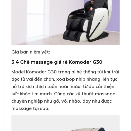
Giá bán niêm yết:
3.4 Ghế massage giá rẻ Komoder G30
Model Komoder G30 trang bị hệ thống túi khí trải
dọc từ vai đến chân, xoa bóp nhịp nhàng liên tục
hỗ trợ kích thích tuần hoàn máu, từ đó cải thiện
sức khỏe tim mạch. Cùng các kỹ thuật massage
chuyên nghiệp như gõ, vỗ, nhào, day như được
massage tại spa.