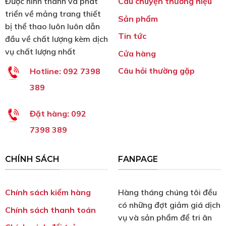
Được hình thành và phát
Câu chuyện thương hiệu
triển về mảng trang thiết
Sản phẩm
bị thể thao luôn luôn dẫn
Tin tức
đầu về chất lượng kèm dịch
vụ chất lượng nhất
Cửa hàng
Câu hỏi thường gặp
Hotline:
092 7398
389
Đặt hàng:
092
7398 389
CHÍNH SÁCH
FANPAGE
Chính sách kiểm hàng
Hàng tháng chúng tôi đều
có những đợt giảm giá dịch
Chính sách thanh toán
vụ và sản phẩm để tri ân