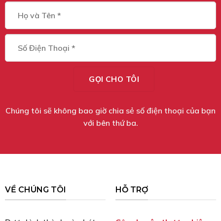
Chúng tôi sẽ không bao giờ chia sẻ số điện thoại của bạn
với bên thứ ba.
VỀ CHÚNG TÔI
HỖ TRỢ