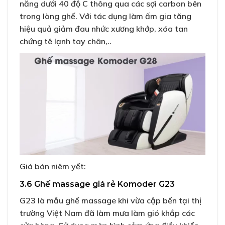
năng dưới 40 độ C thông qua các sợi carbon bên
trong lòng ghế. Với tác dụng làm ấm gia tăng
hiệu quả giảm đau nhức xương khớp, xóa tan
chứng tê lạnh tay chân,..
Giá bán niêm yết:
3.6 Ghế massage giá rẻ Komoder G23
G23 là mẫu ghế massage khi vừa cập bến tại thị
trường Việt Nam đã làm mưa làm gió khắp các