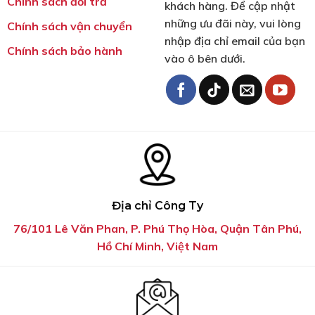
Chính sách đổi trả
khách hàng. Để cập nhật
những ưu đãi này, vui lòng
Chính sách vận chuyển
nhập địa chỉ email của bạn
Chính sách bảo hành
vào ô bên dưới.
Địa chỉ Công Ty
76/101 Lê Văn Phan, P. Phú Thọ Hòa, Quận Tân Phú,
Hồ Chí Minh, Việt Nam