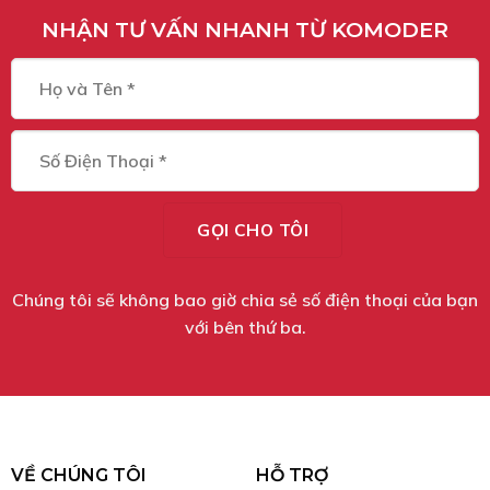
NHẬN TƯ VẤN NHANH TỪ KOMODER
Chúng tôi sẽ không bao giờ chia sẻ số điện thoại của bạn
với bên thứ ba.
VỀ CHÚNG TÔI
HỖ TRỢ