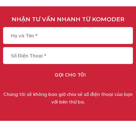
NHẬN TƯ VẤN NHANH TỪ KOMODER
Chúng tôi sẽ không bao giờ chia sẻ số điện thoại của bạn
với bên thứ ba.