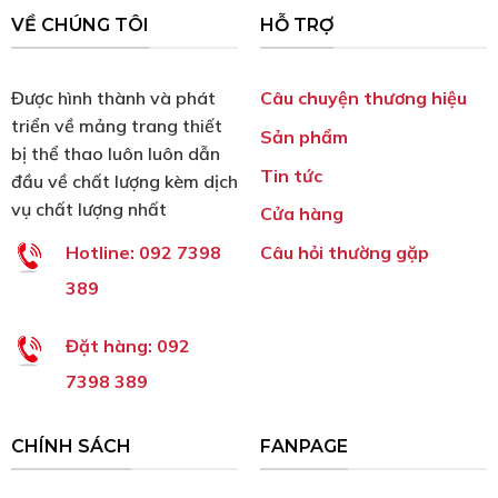
VỀ CHÚNG TÔI
HỖ TRỢ
Được hình thành và phát
Câu chuyện thương hiệu
triển về mảng trang thiết
Sản phẩm
bị thể thao luôn luôn dẫn
Tin tức
đầu về chất lượng kèm dịch
vụ chất lượng nhất
Cửa hàng
Câu hỏi thường gặp
Hotline:
092 7398
389
Đặt hàng:
092
7398 389
CHÍNH SÁCH
FANPAGE