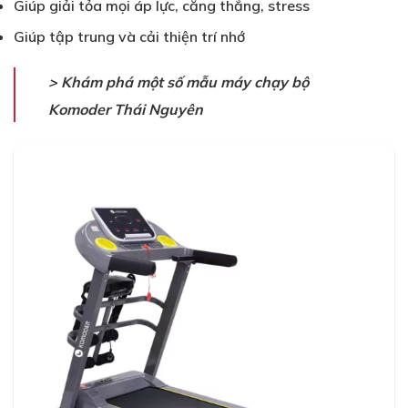
Giúp giải tỏa mọi áp lực, căng thẳng, stress
Giúp tập trung và cải thiện trí nhớ
> Khám phá một số mẫu máy chạy bộ
Komoder Thái Nguyên