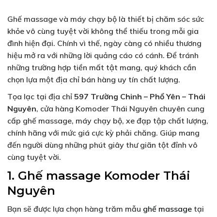
Ghế massage và máy chạy bộ là thiết bị chăm sóc sức
khỏe vô cùng tuyệt vời không thể thiếu trong mỗi gia
đình hiện đại. Chính vì thế, ngày càng có nhiều thương
hiệu mở ra với những lời quảng cáo có cánh. Để tránh
những trường hợp tiền mất tật mang, quý khách cần
chọn lựa một địa chỉ bán hàng uy tín chất lượng.
Tọa lạc tại địa chỉ
597 Trường Chinh – Phổ Yên – Thái
Nguyên
, cửa hàng Komoder Thái Nguyên chuyên cung
cấp ghế massage, máy chạy bộ, xe đạp tập chất lượng,
chính hãng với mức giá cực kỳ phải chăng. Giúp mang
đến người dùng những phút giây thư giãn tột đỉnh vô
cùng tuyệt vời.
1. Ghế massage Komoder Thái
Nguyên
Bạn sẽ được lựa chọn hàng trăm mẫu
ghế massage
tại