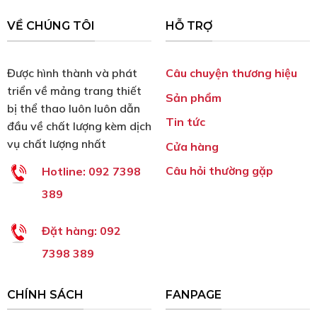
VỀ CHÚNG TÔI
HỖ TRỢ
Được hình thành và phát
Câu chuyện thương hiệu
triển về mảng trang thiết
Sản phẩm
bị thể thao luôn luôn dẫn
Tin tức
đầu về chất lượng kèm dịch
vụ chất lượng nhất
Cửa hàng
Câu hỏi thường gặp
Hotline:
092 7398
389
Đặt hàng:
092
7398 389
CHÍNH SÁCH
FANPAGE