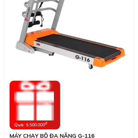
đ
Quà:
5.500.000
MÁY CHẠY BỘ ĐA NĂNG G-116