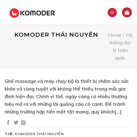
Skip
to
content
KOMODER THÁI NGUYÊN
Home
/
Hệ
thống đại
lý toàn
quốc
Ghế massage và máy chạy bộ là thiết bị chăm sóc sức
khỏe vô cùng tuyệt vời không thể thiếu trong mỗi gia
đình hiện đại. Chính vì thế, ngày càng có nhiều thương
hiệu mở ra với những lời quảng cáo có cánh. Để tránh
những trường hợp tiền mất tật mang, quý khách[…]
THẺ:
KOMODER THÁI NGUYÊN