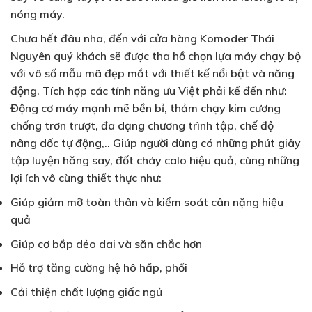
nóng máy.
Chưa hết đâu nha, đến với cửa hàng Komoder Thái
Nguyên quý khách sẽ được tha hồ chọn lựa máy chạy bộ
với vô số mẫu mã đẹp mắt với thiết kế nổi bật và năng
động. Tích hợp các tính năng ưu Việt phải kể đến như:
Động cơ máy mạnh mẽ bền bỉ, thảm chạy kim cương
chống trơn trượt, đa dạng chương trình tập, chế độ
nâng dốc tự động,.. Giúp người dùng có những phút giây
tập luyện hăng say, đốt cháy calo hiệu quả, cùng những
lợi ích vô cùng thiết thực như:
Giúp giảm mỡ toàn thân và kiểm soát cân nặng hiệu
quả
Giúp cơ bắp dẻo dai và săn chắc hơn
Hỗ trợ tăng cường hệ hô hấp, phổi
Cải thiện chất lượng giấc ngủ