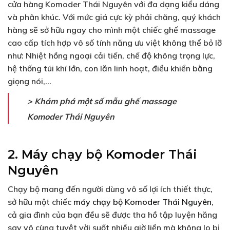
cửa hàng Komoder Thái Nguyên với đa dạng kiểu dáng
và phân khúc. Với mức giá cực kỳ phải chăng, quý khách
hàng sẽ sở hữu ngay cho mình một chiếc ghế massage
cao cấp tích hợp vô số tính năng ưu việt không thể bỏ lỡ
như: Nhiệt hồng ngoại cải tiến, chế độ không trọng lực,
hệ thống túi khí lớn, con lăn linh hoạt, điều khiển bằng
giọng nói,…
> Khám phá một số mẫu ghế massage
Komoder Thái Nguyên
2. Máy chạy bộ Komoder Thái
Nguyên
Chạy bộ mang đến người dùng vô số lợi ích thiết thực,
sở hữu một chiếc
máy chạy bộ Komoder Thái Nguyên
,
cả gia đình của bạn đều sẽ được tha hồ tập luyện hăng
say vô cùng tuyệt vời suốt nhiều giờ liền mà không lo bị