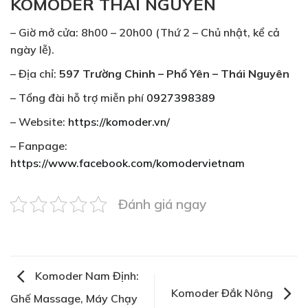
KOMODER THÁI NGUYÊN
– Giờ mở cửa: 8h00 – 20h00 (Thứ 2 – Chủ nhật, kể cả
ngày lễ).
– Địa chỉ:
597 Trường Chinh – Phổ Yên – Thái Nguyên
– Tổng đài hỗ trợ miễn phí
0927398389
– Website:
https://komoder.vn/
– Fanpage:
https://www.facebook.com/komodervietnam
Đánh giá ngay
Komoder Nam Định:
Komoder Đắk Nông
Ghế Massage, Máy Chạy