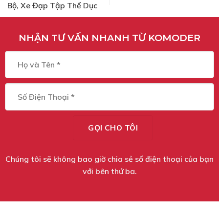
Bộ, Xe Đạp Tập Thể Dục
NHẬN TƯ VẤN NHANH TỪ KOMODER
Chúng tôi sẽ không bao giờ chia sẻ số điện thoại của bạn
với bên thứ ba.